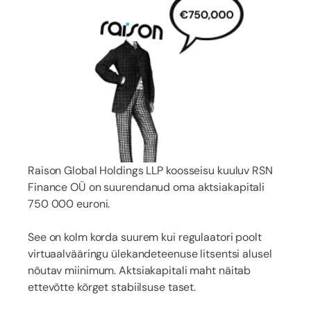
Raison Global Holdings LLP koosseisu kuuluv RSN
Finance OÜ on suurendanud oma aktsiakapitali
750 000 euroni.
See on kolm korda suurem kui regulaatori poolt
virtuaalvääringu ülekandeteenuse litsentsi alusel
nõutav miinimum. Aktsiakapitali maht näitab
ettevõtte kõrget stabiilsuse taset.