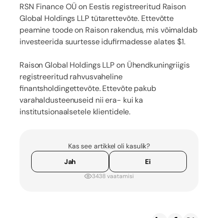
RSN Finance OÜ on Eestis registreeritud Raison
Global Holdings LLP tütarettevõte. Ettevõtte
peamine toode on Raison rakendus, mis võimaldab
investeerida suurtesse idufirmadesse alates $1.
Raison Global Holdings LLP on Ühendkuningriigis
registreeritud rahvusvaheline
finantsholdingettevõte. Ettevõte pakub
varahaldusteenuseid nii era- kui ka
institutsionaalsetele klientidele.
Kas see artikkel oli kasulik?
Jah
Ei
3438 vaatamisi