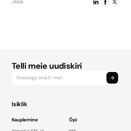
JAGA:
Telli meie uudiskiri
Isiklik
Kauplemine
Õpi