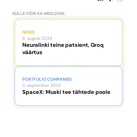
SULLE VÕIB KA MEELDIDA:
NEWS
8. august 2024
Neuralinki teine patsient, Groq
väärtus
PORTFOLIO COMPANIES
5. september 2024
SpaceX: Muski tee tähtede poole