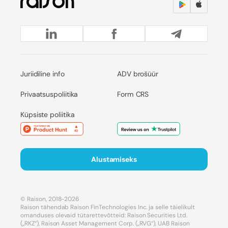
Juriidiline info
ADV brošüür
Privaatsuspoliitika
Form CRS
Küpsiste poliitika
Alustamiseks
© Raison, 2018-2026
Raison tähendab Raison FinTechnologies Inc. ja selle täielikult
omanduses olevaid tütarettevõtteid: Raison Securities Ltd.
(„RKZ“), Raison Asset Management Corp. („RVG“), UAB Raison