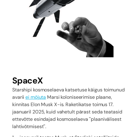
SpaceX
Starshipi kosmoselaeva katsetuse käigus toimunud
avarii
ei mõjuta
Marsi koloniseerimise plaane,
kinnitas Elon Musk X-is. Raketikatse toimus 17.
jaanuaril 2025, kuid vahetult pärast seda teatasid
ettevõtte esindajad kosmoselaeva "plaanivälisest
lahtivõtmisest".