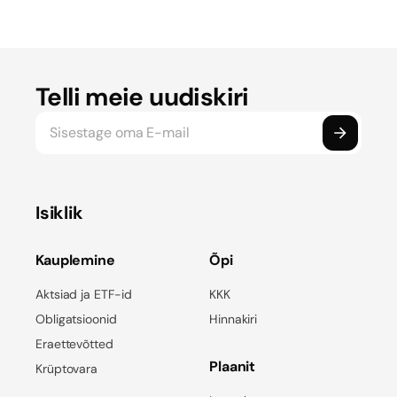
Telli meie uudiskiri
Isiklik
Kauplemine
Õpi
Aktsiad ja ETF-id
KKK
Obligatsioonid
Hinnakiri
Eraettevõtted
Plaanit
Krüptovara