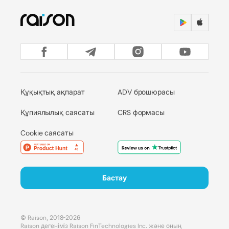
Құқықтық ақпарат
ADV брошюрасы
Құпиялылық саясаты
CRS формасы
Cookie саясаты
Бастау
© Raison, 2018-2026
Raison дегеніміз Raison FinTechnologies Inc. және оның