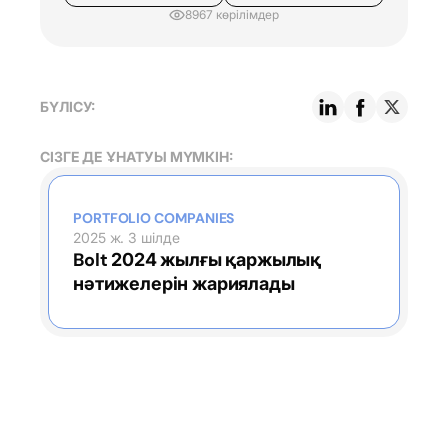
8967 көрілімдер
БҮЛІСУ:
СІЗГЕ ДЕ ҰНАТУЫ МҮМКІН:
PORTFOLIO COMPANIES
2025 ж. 3 шілде
Bolt 2024 жылғы қаржылық
нәтижелерін жариялады