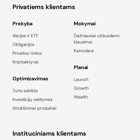
Privatiems klientams
Prekyba
Mokymai
Akcijos ir ETF
Dažniausiai užduodami
klausimai
Obligacijos
Kainodara
Privatios rinkos
Kriptoaktyvai
Planai
Optimizavimas
Launch
Growth
Turto sekiklis
Wealth
Investicijų valdymas
Struktūriniai produktai
Instituciniams klientams