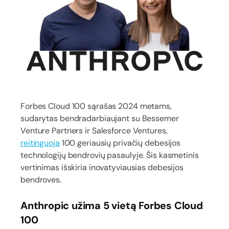
Forbes Cloud 100 sąrašas 2024 metams,
sudarytas bendradarbiaujant su Bessemer
Venture Partners ir Salesforce Ventures,
reitinguoja
100 geriausių privačių debesijos
technologijų bendrovių pasaulyje. Šis kasmetinis
vertinimas išskiria inovatyviausias debesijos
bendroves.
Anthropic užima 5 vietą Forbes Cloud
100