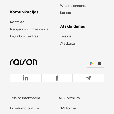
Wealth komanda
Komunikacijos
Karjera
Kontaktai
Atskleidimas
Naujienos ir žiniasklaida
Pagalbos centras
Teisinis
Ataskaita
Teisinė informacija
ADV brošiūra
Privatumo politika
CRS forma