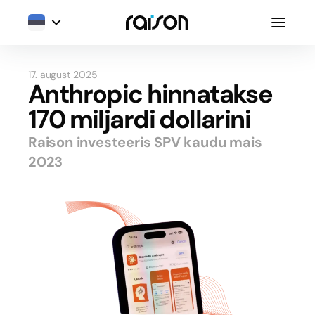
17. august 2025
Anthropic hinnatakse
170 miljardi dollarini
Raison investeeris SPV kaudu mais
2023