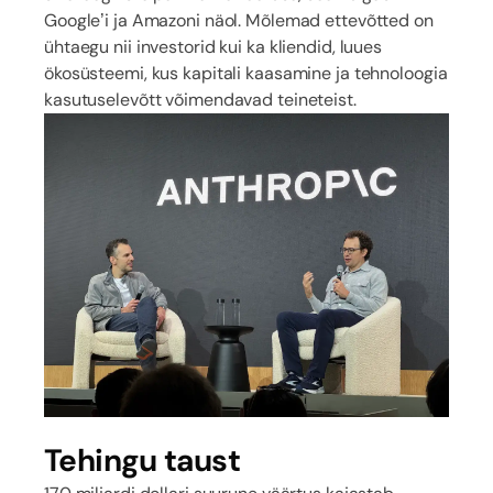
Google’i ja Amazoni näol. Mõlemad ettevõtted on
ühtaegu nii investorid kui ka kliendid, luues
ökosüsteemi, kus kapitali kaasamine ja tehnoloogia
kasutuselevõtt võimendavad teineteist.
Tehingu taust