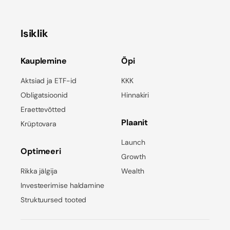
Isiklik
Kauplemine
Õpi
Aktsiad ja ETF-id
KKK
Obligatsioonid
Hinnakiri
Eraettevõtted
Plaanit
Krüptovara
Launch
Optimeeri
Growth
Rikka jälgija
Wealth
Investeerimise haldamine
Struktuursed tooted