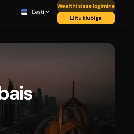
Wealthi sisse logimine
Eesti
Liitu klubiga
bais