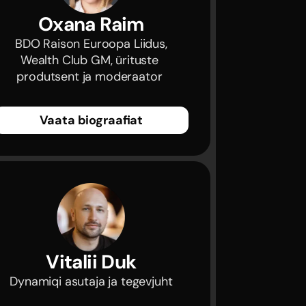
Oxana Raim
 BDO Raison Euroopa Liidus, 
Wealth Club GM, ürituste 
produtsent ja moderaator 
Vaata biograafiat
Vitalii Duk
 Dynamiqi asutaja ja tegevjuht 