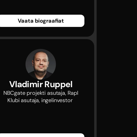
Vaata biograafiat
Vladimir Ruppel
 NBCgate projekti asutaja, Rapl 
Klubi asutaja, ingelinvestor 