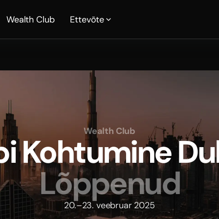
Wealth Club
Ettevõte
Wealth Club
bi Kohtumine Du
Lõppenud
20.–23. veebruar 2025