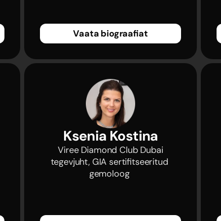
Vaata biograafiat
Ksenia Kostina
 Viree Diamond Club Dubai 
tegevjuht, GIA sertifitseeritud 
gemoloog 