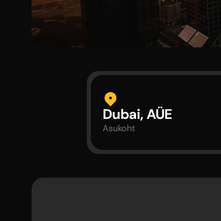
Dubai, AÜE
Asukoht