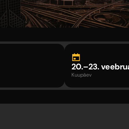
20.–23. veebru
Kuupäev