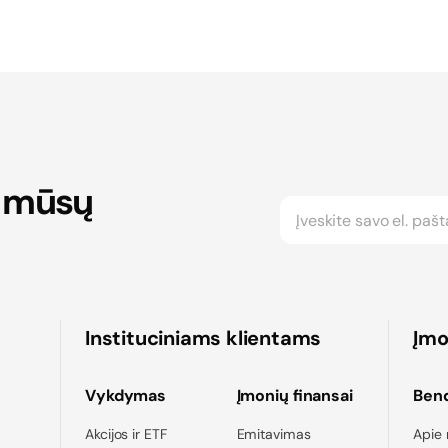
 mūsų
Instituciniams klientams
Įm
Vykdymas
Įmonių finansai
Ben
Akcijos ir ETF
Emitavimas
Apie