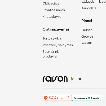
užduodami klau
Obligacijos
Kainodara
Privatios rinkos
Kriptoaktyvai
Planai
Optimizavimas
Launch
Growth
Turto sekiklis
Wealth
Investicijų valdymas
Struktūriniai
produktai