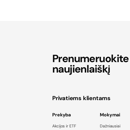
Prenumeruokite
naujienlaiškį
Privatiems klientams
Prekyba
Mokymai
Akcijos ir ETF
Dažniausiai