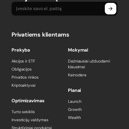
Privatiems klientams
Prekyba
Mokymai
Akcijos ir ETF
Dažniausiai užduodami
klausimai
Obligacijos
Kainodara
Privatios rinkos
Kriptoaktyvai
Planai
Optimizavimas
Launch
Growth
Turto sekiklis
Wealth
Investicijų valdymas
Struktūriniai produktai