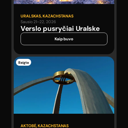
URALSKAS, KAZACHSTANAS
Sausio 21–22, 2026
Verslo pusryčiai
Uralske
Kaip buvo
Baigta
AKTOBĖ, KAZACHSTANAS