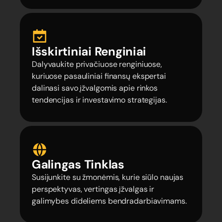
Išskirtiniai Renginiai
Dalyvaukite privačiuose renginiuose,
kuriuose pasauliniai finansų ekspertai
dalinasi savo įžvalgomis apie rinkos
tendencijas ir investavimo strategijas.
Galingas Tinklas
Susijunkite su žmonėmis, kurie siūlo naujas
perspektyvas, vertingas įžvalgas ir
galimybes dideliems bendradarbiavimams.