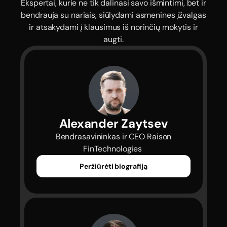
Ekspertai, kurie ne tik dalinasi savo išmintimi, bet ir
bendrauja su nariais, siūlydami asmenines įžvalgas
ir atsakydami į klausimus iš norinčių mokytis ir
augti.
Alexander Zaytsev
 Bendrasavininkas ir CEO Raison 
FinTechnologies 
Peržiūrėti biografiją