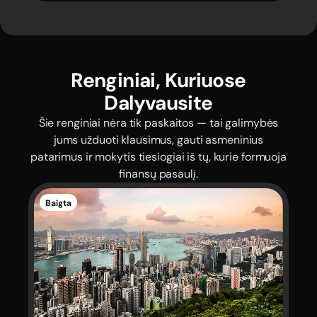
Renginiai, Kuriuose
Dalyvausite
Šie renginiai nėra tik paskaitos — tai galimybės
jums užduoti klausimus, gauti asmeninius
patarimus ir mokytis tiesiogiai iš tų, kurie formuoja
finansų pasaulį.
Baigta