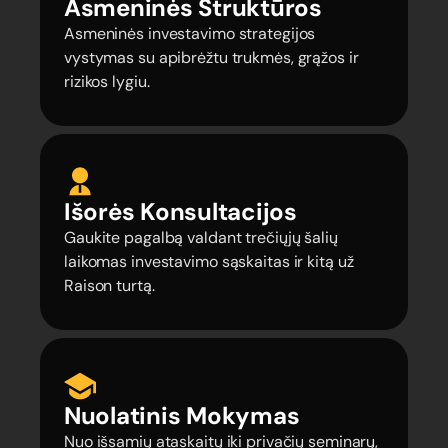
Asmeninės Struktūros
Asmeninės investavimo strategijos
vystymas su apibrėžtu trukmės, grąžos ir
rizikos lygiu.
Išorės Konsultacijos
Gaukite pagalbą valdant trečiųjų šalių
laikomas investavimo sąskaitas ir kitą už
Raison turtą.
Nuolatinis Mokymas
Nuo išsamių ataskaitų iki privačių seminarų,