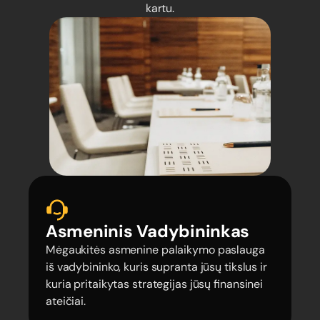
kartu.
Asmeninis Vadybininkas
Mėgaukitės asmenine palaikymo paslauga
iš vadybininko, kuris supranta jūsų tikslus ir
kuria pritaikytas strategijas jūsų finansinei
ateičiai.