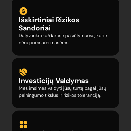
Išskirtiniai Rizikos
Sandoriai
Dalyvaukite uždarose pasiūlymuose, kurie
nėra prieinami masėms.
Investicijų Valdymas
Mes imsimės valdyti jūsų turtą pagal jūsų
pelningumo tikslus ir rizikos toleranciją.