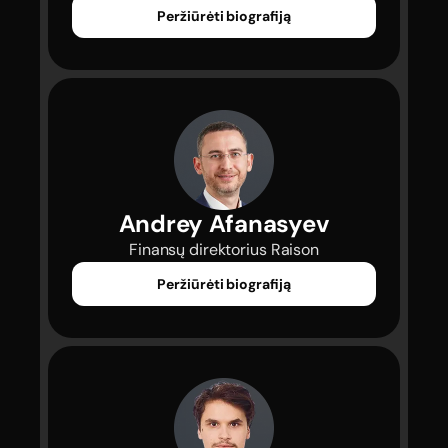
Peržiūrėti biografiją
Andrey Afanasyev
 Finansų direktorius Raison 
Peržiūrėti biografiją