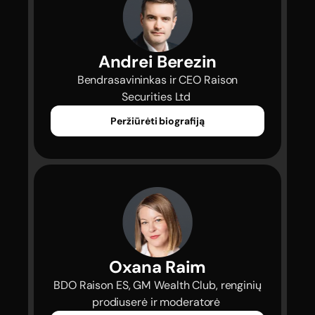
Andrei Berezin
 Bendrasavininkas ir CEO Raison 
Securities Ltd 
Peržiūrėti biografiją
Oxana Raim
 BDO Raison ES, GM Wealth Club, renginių 
prodiuserė ir moderatorė 