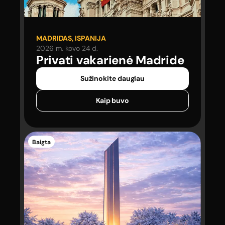
MADRIDAS, ISPANIJA
2026 m. kovo 24 d.
Privati vakarienė
Madride
Sužinokite daugiau
Kaip buvo
Baigta