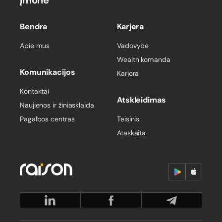
Įmonė
Bendra
Karjera
Apie mus
Vadovybė
Wealth komanda
Komunikacijos
Karjera
Kontaktai
Atskleidimas
Naujienos ir žiniasklaida
Pagalbos centras
Teisinis
Ataskaita