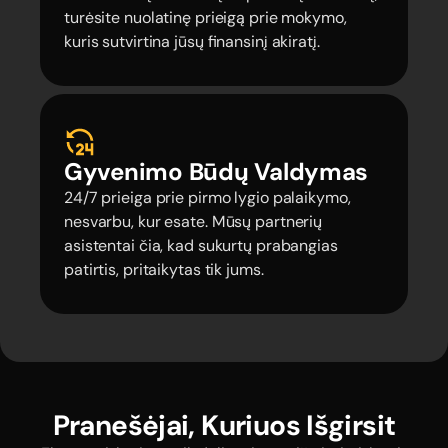
turėsite nuolatinę prieigą prie mokymo,
kuris sutvirtina jūsų finansinį akiratį.
Gyvenimo Būdų Valdymas
24/7 prieiga prie pirmo lygio palaikymo,
nesvarbu, kur esate. Mūsų partnerių
asistentai čia, kad sukurtų prabangias
patirtis, pritaikytas tik jums.
Pranešėjai, Kuriuos Išgirsit