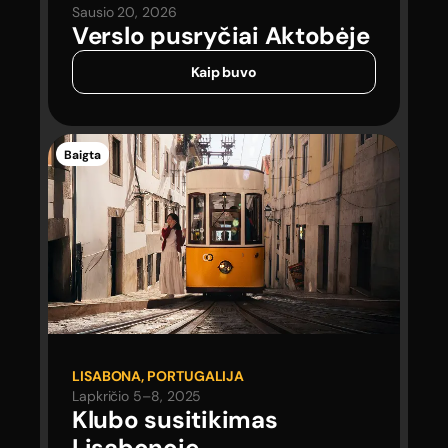
Sausio 20, 2026
Verslo pusryčiai
Aktobėje
Kaip buvo
Baigta
LISABONA, PORTUGALIJA
Lapkričio 5–8, 2025
Klubo susitikimas
Lisabonoje