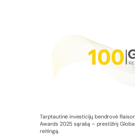
Tarptautinė investicijų bendrovė Raiso
Awards 2025 sąrašą – prestižinį Glob
reitingą.