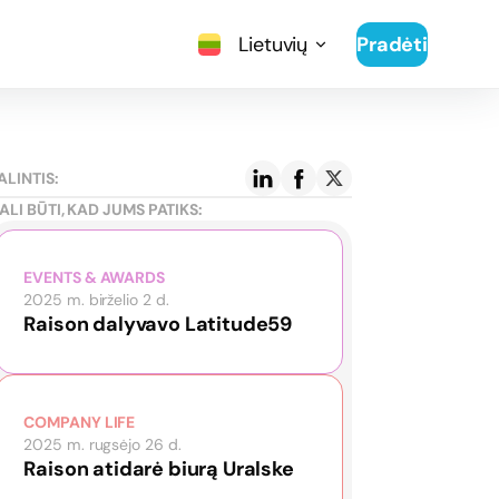
Lietuvių
Pradėti
ALINTIS:
ALI BŪTI, KAD JUMS PATIKS:
EVENTS & AWARDS
2025 m. birželio 2 d.
Raison dalyvavo Latitude59
COMPANY LIFE
2025 m. rugsėjo 26 d.
Raison atidarė biurą Uralske