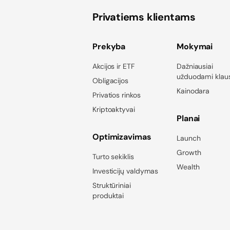
Privatiems klientams
Prekyba
Mokymai
Akcijos ir ETF
Dažniausiai
užduodami klau
Obligacijos
Kainodara
Privatios rinkos
Kriptoaktyvai
Planai
Optimizavimas
Launch
Growth
Turto sekiklis
Wealth
Investicijų valdymas
Struktūriniai
produktai