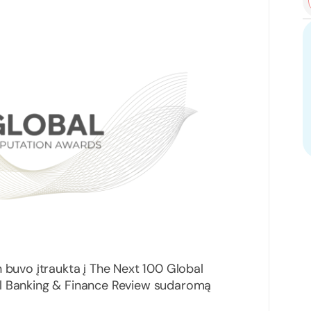
n buvo įtraukta į The Next 100 Global
al Banking & Finance Review sudaromą