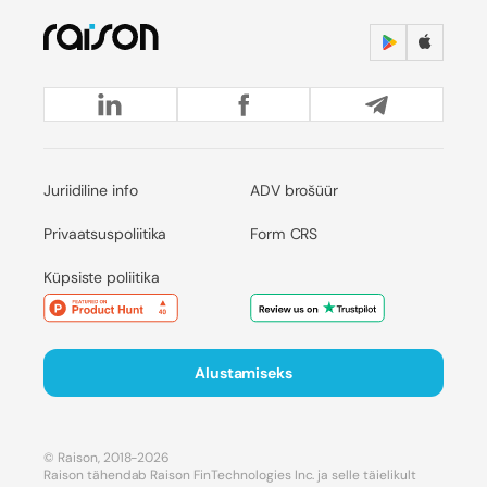
Juriidiline info
ADV brošüür
Privaatsuspoliitika
Form CRS
Küpsiste poliitika
Alustamiseks
© Raison, 2018-2026
Raison tähendab Raison FinTechnologies Inc. ja selle täielikult