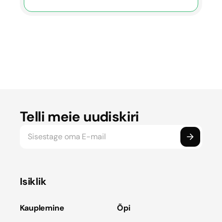
tagastus
Telli meie uudiskiri
Isiklik
Kauplemine
Õpi