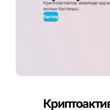
Криптоактивтер әлемінде қарж
жолын бастаңыз.
Бастау
Криптоакти