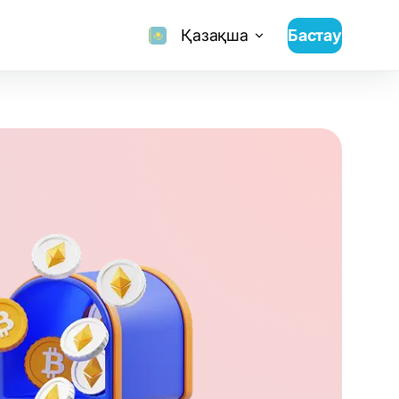
Қазақша
Бастау