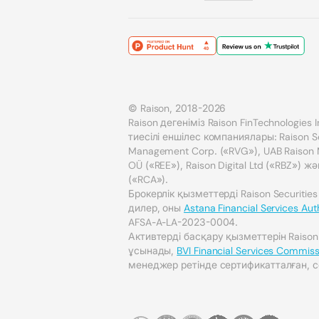
© Raison, 2018-2026
Raison дегеніміз Raison FinTechnologies
тиесілі еншілес компаниялары: Raison Sec
Management Corp. («RVG»), UAB Raison Ma
OÜ («REE»), Raison Digital Ltd («RBZ») жә
(«RCA»).
Брокерлік қызметтерді Raison Securities
дилер, оны
Astana Financial Services Aut
AFSA-A-LA-2023-0004.
Активтерді басқару қызметтерін Raiso
ұсынады,
BVI Financial Services Commiss
менеджер ретінде сертификатталған, с