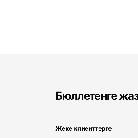
Бюллетенге жа
Жеке клиенттерге