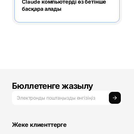
Claude компьютерді өз бетінше
басқара алады
Бюллетенге жазылу
Жеке клиенттерге