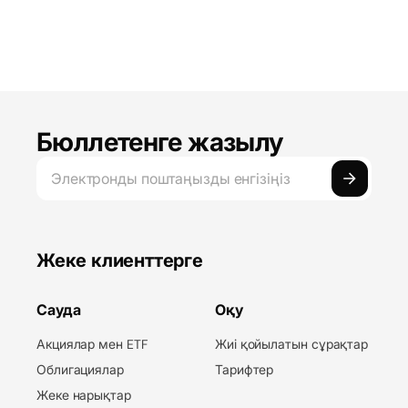
Бюллетенге жазылу
Жеке клиенттерге
Сауда
Оқу
Акциялар мен ETF
Жиі қойылатын сұрақтар
Облигациялар
Тарифтер
Жеке нарықтар