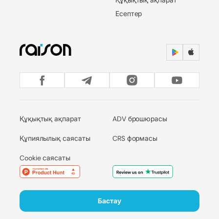
Есептер
Құқықтық ақпарат
ADV брошюрасы
Құпиялылық саясаты
CRS формасы
Cookie саясаты
Бастау