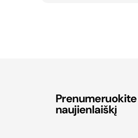
Prenumeruokite
naujienlaiškį