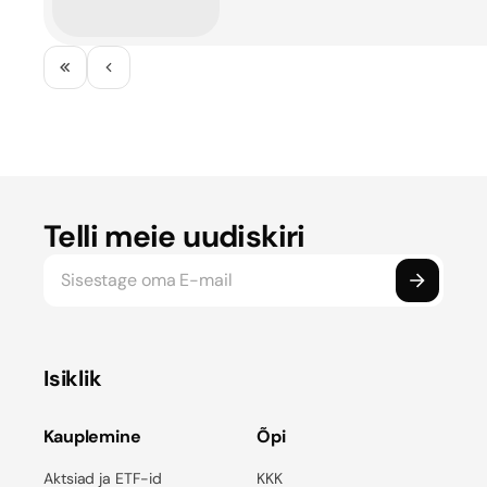
Telli meie uudiskiri
Isiklik
Kauplemine
Õpi
Aktsiad ja ETF-id
KKK