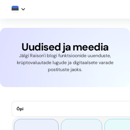
Uudised ja meedia
Jälgi Raison'i blogi funktsioonide uuenduste,
krüptovaluutade lugude ja digitaalsete varade
postituste jaoks.
Õpi