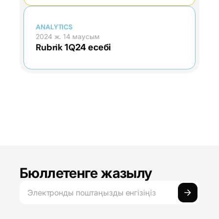
ANALYTICS
2024 ж. 14 маусым
Rubrik 1Q24 есебі
Бюллетенге жазылу