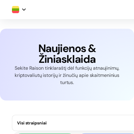
Naujienos &
Žiniasklaida
Sekite Raison tinklaraštį dėl funkcijų atnaujinimų,
kriptovaliutų istorijų ir žinučių apie skaitmeninius
turtus.
Visi straipsniai