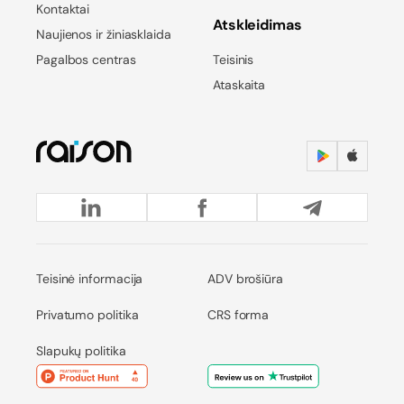
Kontaktai
Atskleidimas
Naujienos ir žiniasklaida
Pagalbos centras
Teisinis
Ataskaita
Teisinė informacija
ADV brošiūra
Privatumo politika
CRS forma
Slapukų politika