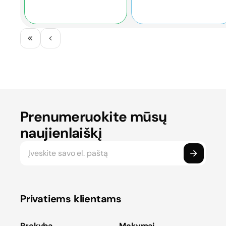
Prenumeruokite mūsų
naujienlaiškį
Privatiems klientams
Prekyba
Mokymai