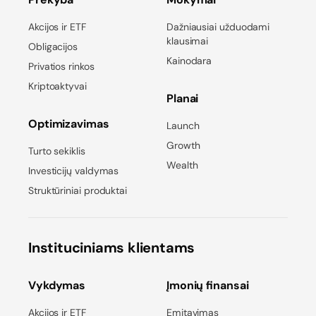
Akcijos ir ETF
Dažniausiai užduodami
klausimai
Obligacijos
Kainodara
Privatios rinkos
Kriptoaktyvai
Planai
Optimizavimas
Launch
Growth
Turto sekiklis
Wealth
Investicijų valdymas
Struktūriniai produktai
Instituciniams klientams
Vykdymas
Įmonių finansai
Akcijos ir ETF
Emitavimas