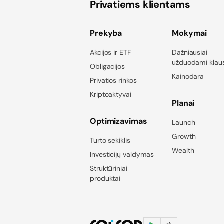
Privatiems klientams
Prekyba
Mokymai
Akcijos ir ETF
Dažniausiai
užduodami klau
Obligacijos
Kainodara
Privatios rinkos
Kriptoaktyvai
Planai
Optimizavimas
Launch
Growth
Turto sekiklis
Wealth
Investicijų valdymas
Struktūriniai
produktai