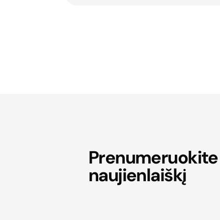
Prenumeruokite
naujienlaiškį