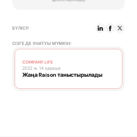
БҮЛІСУ:
СІЗГЕ ДЕ ҰНАТУЫ МҮМКІН:
COMPANY LIFE
2022 ж. 14 қараша
Жаңа Raison таныстырылады