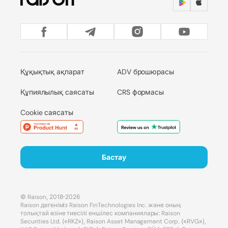
Құқықтық ақпарат
ADV брошюрасы
Құпиялылық саясаты
CRS формасы
Cookie саясаты
Бастау
© Raison, 2018-2026
Raison дегеніміз Raison FinTechnologies Inc. және оның
толықтай өзіне тиесілі еншілес компаниялары: Raison
Securities Ltd. («RKZ»), Raison Asset Management Corp. («RVG»),