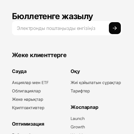
Бюллетенге жазылу
Жеке клиенттерге
Сауда
Оқу
Акциялар мен ETF
Жиі қойылатын сұрақтар
Облигациялар
Тарифтер
Жеке нарықтар
Жоспарлар
Криптоактивтер
Launch
Оптимизация
Growth