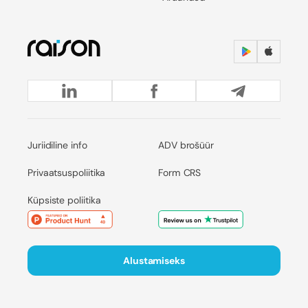
Juriidiline info
ADV brošüür
Privaatsuspoliitika
Form CRS
Küpsiste poliitika
Alustamiseks