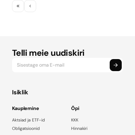
SpaceX
Telli meie uudiskiri
Isiklik
Kauplemine
Õpi
Aktsiad ja ETF-id
KKK
Obligatsioonid
Hinnakiri