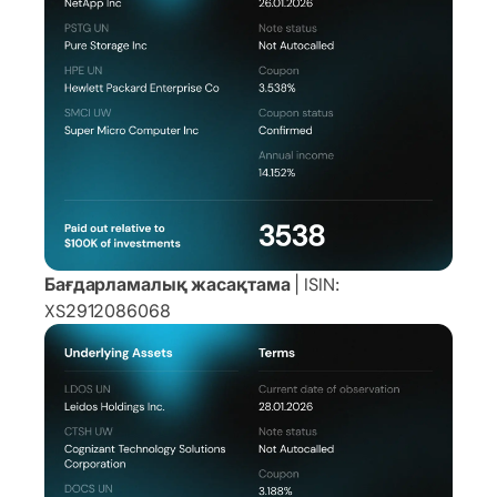
Бағдарламалық жасақтама
| ISIN:
XS2912086068