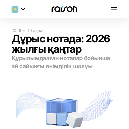
2026 ж. 10 ақпан
Дұрыс нотада: 2026
жылғы қаңтар
Құрылымдалған ноталар бойынша
ай сайынғы өнімділік шолуы