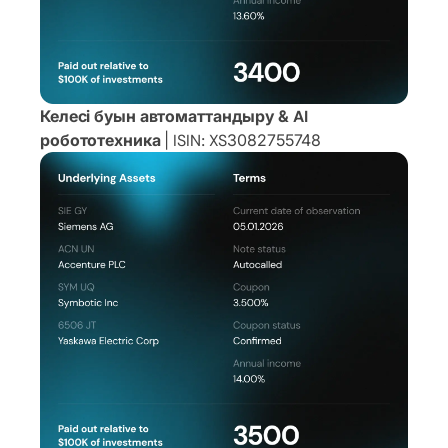
Келесі буын автоматтандыру & AI
робототехника
| ISIN: XS3082755748