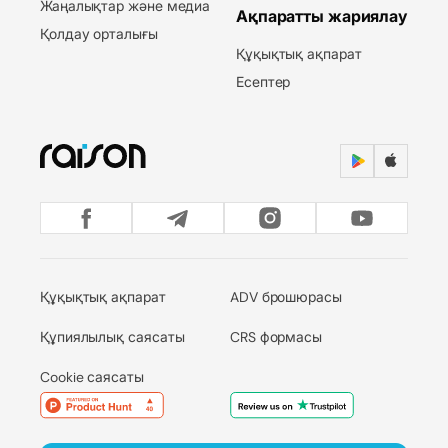
Жаңалықтар және медиа
Ақпаратты жариялау
Қолдау орталығы
Құқықтық ақпарат
Есептер
Құқықтық ақпарат
ADV брошюрасы
Құпиялылық саясаты
CRS формасы
Cookie саясаты