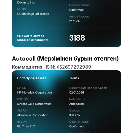
Autocall (Мерзімінен бұрын өтелген)
Коммодитиз
| ISIN: XS2697202989