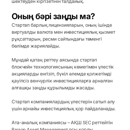
шектеуден кіргізетінін талдайық.
Оның бәрі заңды ма?
Стартап барлық лицензияларын, оның ішінде
виртуалды валюта мен инвестициялық қызмет
рұқсаттарын, ресми сайтындағы төменгі
бөлімде жариялайды.
Мұндай қатаң реттеу аясында стартап
блокчейн технологиясының көмегімен үлестік
акцияларды енгізіп, бүкіл әлемде қолжетімді
қауіпсіз венчурлік инвестицияларға арналған
алғашқы заңды құрылымды жасады.
Стартап компаниялардың үлестерін сатып алу
үшін арнайы инвестициялық қор пайдаланады.
Ата-аналық компаниясы – АҚШ SEC реттейтін
Raison Asset Management осы қорды