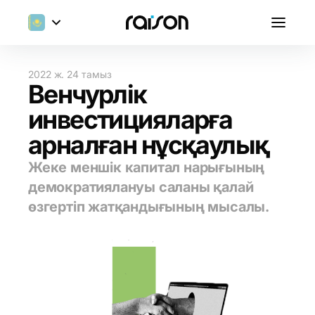
2022 ж. 24 тамыз
Венчурлік
инвестицияларға
арналған нұсқаулық
Жеке меншік капитал нарығының
демократиялануы саланы қалай
өзгертіп жатқандығының мысалы.