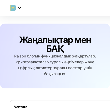
Жаңалықтар мен
БАҚ
Raison блогын функционалдық жаңартулар,
криптовалюталар туралы әңгімелер және
цифрлық активтер туралы посттар үшін
бақылаңыз.
Venture