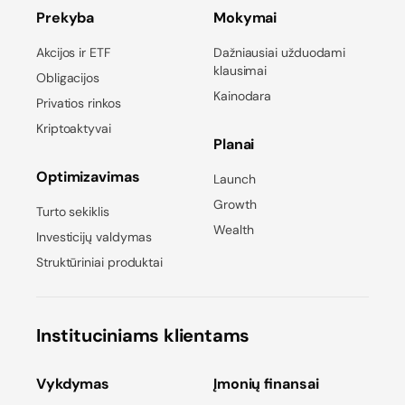
Prekyba
Mokymai
Akcijos ir ETF
Dažniausiai užduodami
klausimai
Obligacijos
Kainodara
Privatios rinkos
Kriptoaktyvai
Planai
Optimizavimas
Launch
Growth
Turto sekiklis
Wealth
Investicijų valdymas
Struktūriniai produktai
Instituciniams klientams
Vykdymas
Įmonių finansai