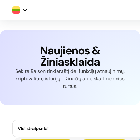
Naujienos &
Žiniasklaida
Sekite Raison tinklaraštį dėl funkcijų atnaujinimų,
kriptovaliutų istorijų ir žinučių apie skaitmeninius
turtus.
Visi straipsniai