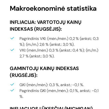
Makroekonominė statistika
INFLIACIJA: VARTOTOJŲ KAINŲ
INDEKSAS (RUGSĖJIS):
Pagrindinis VKI: (mėn./mėn.) 0,2 % (ankst.: 0,3
%); (m./m.) 2,6 % (ankst.: 3,0 %).
VKI: (mėn./mėn.) 0,3 % (ankst.: 0,4 %); (m./m.)
2,7 % (ankst.: 3,0 %).
GAMINTOJŲ KAINŲ INDEKSAS
(RUGSĖJIS):
GKI (mėn./mėn.): 0,3 %, ankst.: -0,1 %.
Pagrindinis GKI (mėn./mėn.): 0,1 %, ankst.: -0,1
%.
INFLIACIJOS LŪKESČIAI (MICHIGAN)