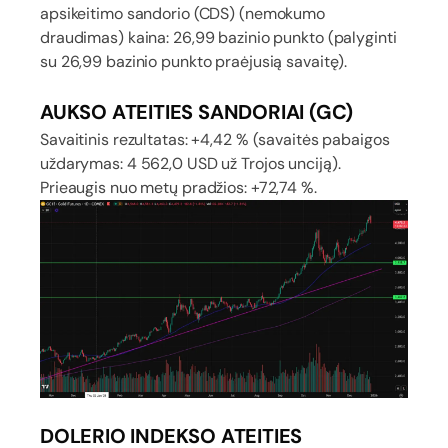
apsikeitimo sandorio (CDS) (nemokumo
draudimas) kaina: 26,99 bazinio punkto (palyginti
su 26,99 bazinio punkto praėjusią savaitę).
AUKSO ATEITIES SANDORIAI (GC)
Savaitinis rezultatas: +4,42 % (savaitės pabaigos
uždarymas: 4 562,0 USD už Trojos unciją).
Prieaugis nuo metų pradžios: +72,74 %.
DOLERIO INDEKSO ATEITIES