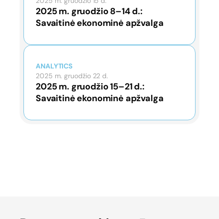
2025 m. gruodžio 15 d.
2025 m. gruodžio 8–14 d.:
Savaitinė ekonominė apžvalga
ANALYTICS
2025 m. gruodžio 22 d.
2025 m. gruodžio 15–21 d.:
Savaitinė ekonominė apžvalga