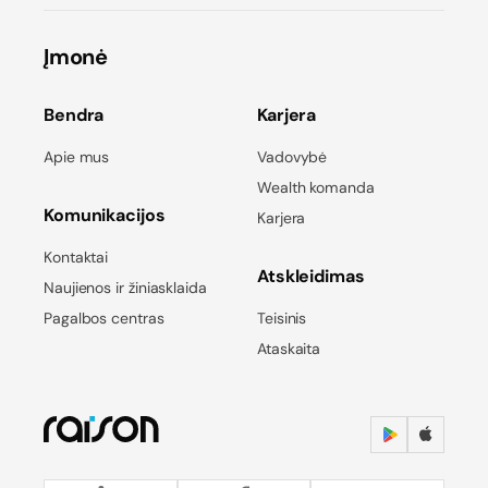
Įmonė
Bendra
Karjera
Apie mus
Vadovybė
Wealth komanda
Komunikacijos
Karjera
Kontaktai
Atskleidimas
Naujienos ir žiniasklaida
Pagalbos centras
Teisinis
Ataskaita