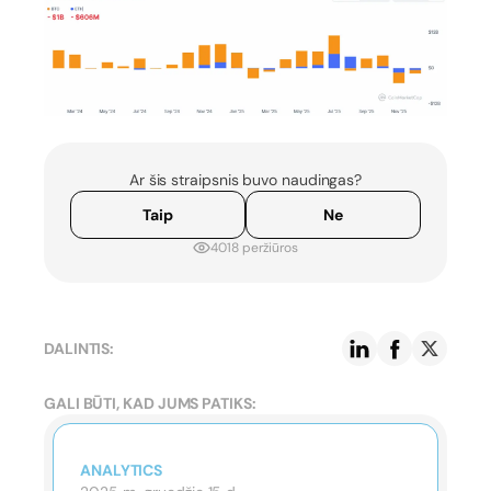
Ar šis straipsnis buvo naudingas?
Taip
Ne
4018 peržiūros
DALINTIS:
GALI BŪTI, KAD JUMS PATIKS:
ANALYTICS