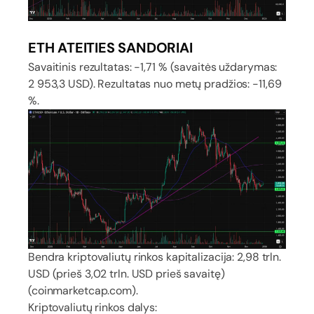
ETH ATEITIES SANDORIAI
Savaitinis rezultatas: -1,71 % (savaitės uždarymas:
2 953,3 USD). Rezultatas nuo metų pradžios: -11,69
%.
Bendra kriptovaliutų rinkos kapitalizacija: 2,98 trln.
USD (prieš 3,02 trln. USD prieš savaitę)
(coinmarketcap.com).
Kriptovaliutų rinkos dalys: