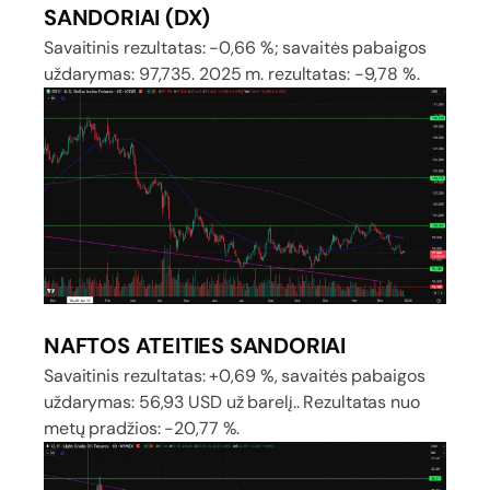
SANDORIAI (DX)
Savaitinis rezultatas: -0,66 %; savaitės pabaigos
uždarymas: 97,735. 2025 m. rezultatas: -9,78 %.
NAFTOS ATEITIES SANDORIAI
Savaitinis rezultatas: +0,69 %, savaitės pabaigos
uždarymas: 56,93 USD už barelį.. Rezultatas nuo
metų pradžios: -20,77 %.