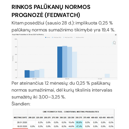
RINKOS PALŪKANŲ NORMOS
PROGNOZĖ (FEDWATCH)
Kitam posėdžiui (sausio 28 d.): implikuota 0,25 %
palūkanų normos sumažinimo tikimybė yra 19,4 %.
Per ateinančius 12 mėnesių: du 0,25 % palūkanų
normos sumažinimai, dėl kurių tikslinis intervalas
sumažėtų iki 3,00–3,25 %.
Šiandien: