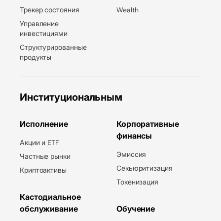
Трекер состояния
Wealth
Управление
инвестициями
Структурированные
продукты
Институциональным
Исполнение
Корпоративные
финансы
Акции и ETF
Эмиссия
Частные рынки
Секьюритизация
Криптоактивы
Токенизация
Кастодиальное
обслуживание
Обучение