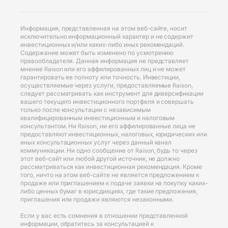
Информация, представленная на этом веб-сайте, носит
исключительно информационный характер и не содержит
инвестиционных и/или каких-либо иных рекомендаций.
Содержание может быть изменено по усмотрению
правообладателя. Данная информация не представляет
мнение Raison или его аффилированных лиц и не может
гарантировать ее полноту или точность. Инвестиции,
осуществляемые через услуги, предоставляемые Raison,
следует рассматривать как инструмент для диверсификации
вашего текущего инвестиционного портфеля и совершать
только после консультации с независимым
квалифицированным инвестиционным и налоговым
консультантом. Ни Raison, ни его аффилированные лица не
предоставляют инвестиционных, налоговых, юридических или
иных консультационных услуг через данный канал
коммуникации. Ни одно сообщение от Raison, будь то через
этот веб-сайт или любой другой источник, не должно
рассматриваться как инвестиционная рекомендация. Кроме
того, ничто на этом веб-сайте не является предложением к
продаже или приглашением к подаче заявки на покупку каких-
либо ценных бумаг в юрисдикциях, где такие предложения,
приглашения или продажи являются незаконными.
Если у вас есть сомнения в отношении представленной
информации, обратитесь за консультацией к