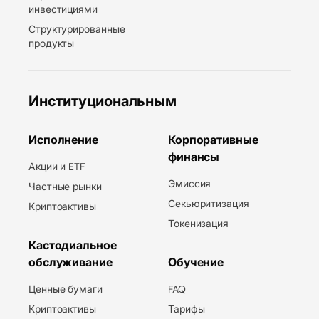
инвестициями
Структурированные
продукты
Институциональным
Исполнение
Корпоративные
финансы
Акции и ETF
Эмиссия
Частные рынки
Секьюритизация
Криптоактивы
Токенизация
Кастодиальное
обслуживание
Обучение
Ценные бумаги
FAQ
Криптоактивы
Тарифы