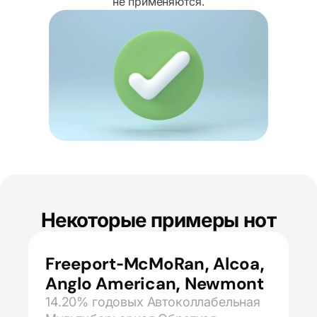
не применяются.
Некоторые примеры нот
Freeport-McMoRan, Alcoa,
Anglo American, Newmont
14.20% годовых Автоколлабельная