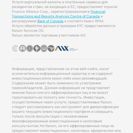
Услуги виртуальной валюты и платёжные сервисы для
резидентов стран, не входящих в ЕС, предоставляет Imperial
Finance Alliance Corp., зарегистрированная в
Financial
Transactions and Reports Analysis Centre of Canada
и
регулируемая
Bank of Canada
в соответствии с RPAA.
Услуги обработки данных и проверки KYC предоставляются
Raison Services OÜ.
Raison является торговым участником AIX.
Информация, представленная на этом веб-сайте, носит
исключительно информационный характер и не содержит
инвестиционных и/или каких-либо иных рекомендаций.
Содержание может быть изменено по усмотрению
правообладателя. Данная информация не представляет
мнение Raison или его аффилированных лиц и не может
гарантировать ее полноту или точность. Инвестиции,
осуществляемые через услуги, предоставляемые Raison,
следует рассматривать как инструмент для диверсификации
вашего текущего инвестиционного портфеля и совершать
только после консультации с независимым
квалифицированным инвестиционным и налоговым
консультантом. Ни Raison, ни его аффилированные лица не
предоставляют инвестиционных, налоговых, юридических или