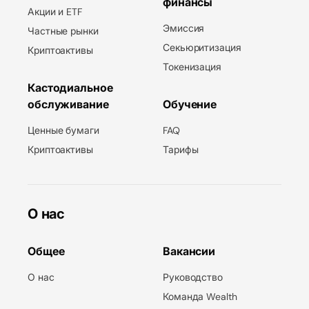
финансы
Акции и ETF
Эмиссия
Частные рынки
Секьюритизация
Криптоактивы
Токенизация
Кастодиальное
обслуживание
Обучение
Ценные бумаги
FAQ
Криптоактивы
Тарифы
О нас
Общее
Вакансии
О нас
Руководство
Команда Wealth