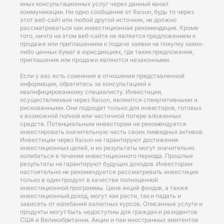
иных консультационных услуг через данный канал
коммуникации. Ни одно сообщение от Raison, будь то через
этот веб-сайт или любой другой источник, не должно
рассматриваться как инвестиционная рекомендация. Кроме
того, ничто на этом веб-сайте не является предложением к
продаже или приглашением к подаче заявки на покупку каких-
либо ценных бумаг в юрисдикциях, где такие предложения,
приглашения или продажи являются незаконными.
Если у вас есть сомнения в отношении представленной
информации, обратитесь за консультацией к
квалифицированному специалисту. Инвестиции,
осуществляемые через Raison, являются спекулятивными и
рискованными. Они подходят только для инвесторов, готовых
к возможной полной или частичной потере вложенных
средств. Потенциальным инвесторам не рекомендуется
инвестировать значительную часть своих ликвидных активов.
Инвестиции через Raison не гарантируют достижения
инвестиционных целей, и их результаты могут значительно
колебаться в течение инвестиционного периода. Прошлые
результаты не гарантируют будущих доходов. Инвесторам
настоятельно не рекомендуется рассматривать инвестиции
только в один продукт в качестве полноценной
инвестиционной программы. Цена акций фондов, а также
инвестиционный доход, могут как расти, так и падать и
зависеть от колебаний валютных курсов. Описанные услуги и
продукты могут быть недоступны для граждан и резидентов
США и Великобритании. Акции и паи иностранных эмитентов