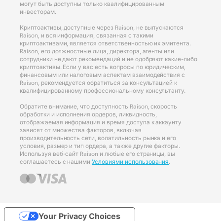
могут быть доступны только квалифицированным
инвесторам.
Криптоактивы, доступные через Raison, не выпускаются
Raison, и вся информация, связанная с такими
криптоактивами, является ответственностью их эмитента.
Raison, его должностные лица, директора, агенты или
сотрудники не дают рекомендаций и не одобряют какие-либо
криптоактивы. Если у вас есть вопросы по юридическим,
финансовым или налоговым аспектам взаимодействия с
Raison, рекомендуется обратиться за консультацией к
квалифицированному профессиональному консультанту.
Обратите внимание, что доступность Raison, скорость
обработки и исполнения ордеров, ликвидность,
отображаемая информация и время доступа к аккаунту
зависят от множества факторов, включая
производительность сети, волатильность рынка и его
условия, размер и тип ордера, а также другие факторы.
Используя веб-сайт Raison и любые его страницы, вы
соглашаетесь с нашими
Условиями использования
.
Your Privacy Choices