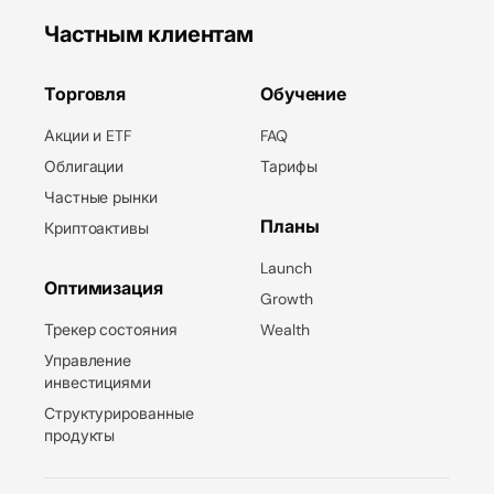
Детали компании
Частным клиентам
Торговля
Обучение
Акции и ETF
FAQ
Облигации
Тарифы
Частные рынки
Планы
Криптоактивы
Launch
Оптимизация
Growth
Трекер состояния
Wealth
Управление
инвестициями
Структурированные
продукты