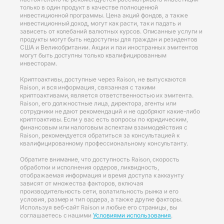
только в один продукт в качестве полноценной
инвестиционной программы. Цена акций фондов, а также
инвестиционный доход, могут как расти, так и падать и
зависеть от колебаний валютных курсов. Описанные услуги и
продукты могут быть недоступны для граждан и резидентов
США и Великобритании. Акции и паи иностранных эмитентов
могут быть доступны только квалифицированным
инвесторам.
Криптоактивы, доступные через Raison, не выпускаются
Raison, и вся информация, связанная с такими
криптоактивами, является ответственностью их эмитента.
Raison, его должностные лица, директора, агенты или
сотрудники не дают рекомендаций и не одобряют какие-либо
криптоактивы. Если у вас есть вопросы по юридическим,
финансовым или налоговым аспектам взаимодействия с
Raison, рекомендуется обратиться за консультацией к
квалифицированному профессиональному консультанту.
Обратите внимание, что доступность Raison, скорость
обработки и исполнения ордеров, ликвидность,
отображаемая информация и время доступа к аккаунту
зависят от множества факторов, включая
производительность сети, волатильность рынка и его
условия, размер и тип ордера, а также другие факторы.
Используя веб-сайт Raison и любые его страницы, вы
соглашаетесь с нашими
Условиями использования
.