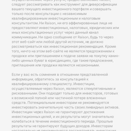
следует рассматривать как инструмент для диверсификации
вашего текущего инвестиционного портфеля и совершать
только после консультации с независимым
квалифицированным инвестиционным и налоговым
консультантом. Ни Raison, ни его аффилированные лица не
предоставляют инвестиционных, налоговых, юридических или
иных консультационных услуг через данный канал
коммуникации. Ни одно сообщение от Raison, будь то через
этот веб-сайт или любой другой источник, не должно
рассматриваться как инвестиционная рекомендация. Кроме
того, ничто на этом веб-сайте не является предложением к
продаже или приглашением к подаче заявки на покупку каких-
либо ценных бумаг в юрисдикциях, где такие предложения,
приглашения или продажи являются незаконными.
Если у вас есть сомнения в отношении представленной
информации, обратитесь за консультацией к
квалифицированному специалисту. Инвестиции,
осуществляемые через Raison, являются спекулятивными и
рискованными. Они подходят только для инвесторов, готовых
к возможной полной или частичной потере вложенных
средств. Потенциальным инвесторам не рекомендуется
инвестировать значительную часть своих ликвидных активов.
Инвестиции через Raison не гарантируют достижения
инвестиционных целей, и их результаты могут значительно
колебаться в течение инвестиционного периода. Прошлые
результаты не гарантируют будущих доходов. Инвесторам
настоятельно не рекомендуется рассматривать инвестиции