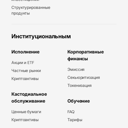
Структурированные
продукты
Институциональным
Исполнение
Корпоративные
финансы
Акции и ETF
Эмиссия
Частные рынки
Секьюритизация
Криптоактивы
Токенизация
Кастодиальное
обслуживание
Обучение
Ценные бумаги
FAQ
Криптоактивы
Тарифы