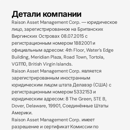
Детали компании
Детали компании
Детали компании
Raison Asset Management Corp. — юридическое
лицо, зарегистрированное на Британских
Виргинских Островах 08.07.2015 с
регистрационным номером 1882001 и
официальным адресом: 4th Floor, Water’s Edge
Building, Meridian Plaza, Road Town, Tortola,
VG1110, British Virgin Islands.
Raison Asset Management Corp. является
зарегистрированным иностранным
юридическим лицом штата Делавэр (США) с
регистрационным номером 5332153 и
юридическим адресом: 8 The Green, STE B,
Dover, Delaware, 19901, Соединённые Штаты
Америки.
Raison Asset Management Corp. имеет
разрешение и сертификат Комиссии по