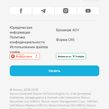
Юридическая
Брошюра ADV
информация
Политика
Форма CRS
конфиденциальности
Использование файлов
cookie
Начать
© Raison, 2018-2026
Raison означает Raison FinTechnologies Inc. и ее дочерние
компании, находящиеся в полной собственности: Raison
Securities Ltd. («RKZ»), Raison Asset Management Corp. («RVG»),
UAB Raison Markets («RLT»), Raison Services OÜ («REE»), Raison