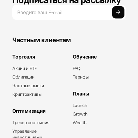
Подписаться на рассылку
Частным клиентам
Торговля
Обучение
Акции и ETF
FAQ
Облигации
Тарифы
Частные рынки
Планы
Криптоактивы
Launch
Оптимизация
Growth
Трекер состояния
Wealth
Управление
инвестициями