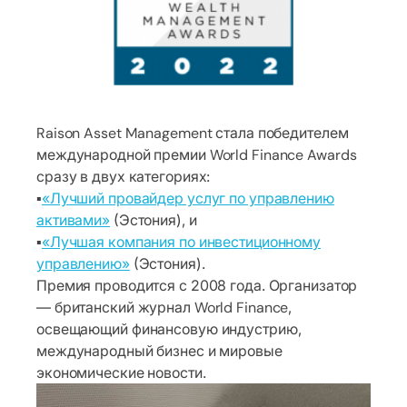
Raison Asset Management стала победителем
международной премии World Finance Awards
сразу в двух категориях:
▪️
«Лучший провайдер услуг по управлению
активами»
(Эстония), и
▪️
«Лучшая компания по инвестиционному
управлению»
(Эстония).
Премия проводится с 2008 года. Организатор
— британский журнал World Finance,
освещающий финансовую индустрию,
международный бизнес и мировые
экономические новости.