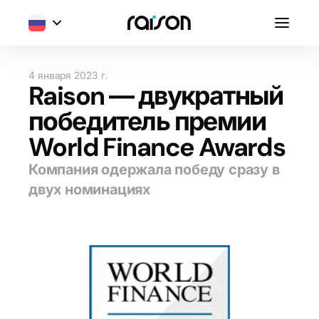
4 января 2023 г.
Raison — двукратный
победитель премии
World Finance Awards
Компания одержала победу сразу в
двух номинациях