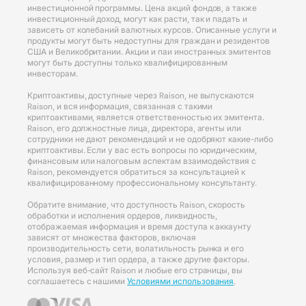
инвестиционной программы. Цена акций фондов, а также
инвестиционный доход, могут как расти, так и падать и
зависеть от колебаний валютных курсов. Описанные услуги и
продукты могут быть недоступны для граждан и резидентов
США и Великобритании. Акции и паи иностранных эмитентов
могут быть доступны только квалифицированным
инвесторам.
Криптоактивы, доступные через Raison, не выпускаются
Raison, и вся информация, связанная с такими
криптоактивами, является ответственностью их эмитента.
Raison, его должностные лица, директора, агенты или
сотрудники не дают рекомендаций и не одобряют какие-либо
криптоактивы. Если у вас есть вопросы по юридическим,
финансовым или налоговым аспектам взаимодействия с
Raison, рекомендуется обратиться за консультацией к
квалифицированному профессиональному консультанту.
Обратите внимание, что доступность Raison, скорость
обработки и исполнения ордеров, ликвидность,
отображаемая информация и время доступа к аккаунту
зависят от множества факторов, включая
производительность сети, волатильность рынка и его
условия, размер и тип ордера, а также другие факторы.
Используя веб-сайт Raison и любые его страницы, вы
соглашаетесь с нашими
Условиями использования
.