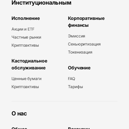
Институциональным
Исполнение
Корпоративные
финансы
Акции и ETF
Эмиссия
Частные рынки
Секьюритизация
Криптоактивы
Токенизация
Кастодиальное
обслуживание
Обучение
Ценные бумаги
FAQ
Криптоактивы
Тарифы
О нас