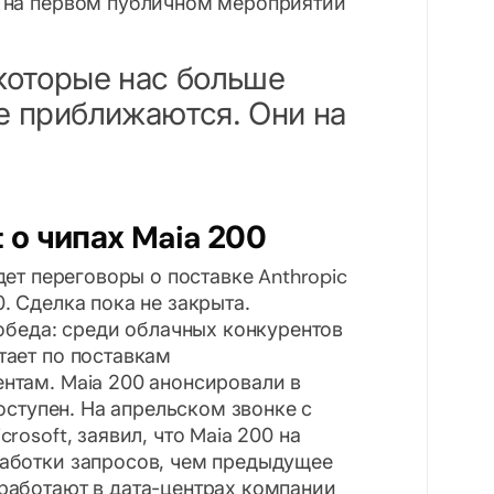
 на первом публичном мероприятии
 которые нас больше
же приближаются. Они на
 о чипах Maia 200
едет переговоры о поставке Anthropic
. Сделка пока не закрыта.
победа: среди облачных конкурентов
тает по поставкам
нтам. Maia 200 анонсировали в
доступен. На апрельском звонке с
rosoft, заявил, что Maia 200 на
аботки запросов, чем предыдущее
работают в дата-центрах компании