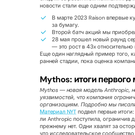
новости стали еще одним подтверж
В марте 2023 Raison впервые к
за бумагу.
Второй батч акций мы приобре
28 мая прошел новый раунд се
— это рост в 43x относительно
Еще один наглядный пример того, к
ранней стадии, пока оценка компани
Mythos: итоги первого
Mythos — новая модель Anthropic, 
уязвимостей, что компания огранич
организациям. Подробно мы писал
Материал NYT
подвел первые итоги:
ли Anthropic поступила, ограничив 
прежнему нет. Одни хвалят за остор
что исследовательское сообщество 