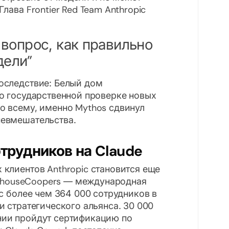
лава Frontier Red Team Anthropic
а вопрос, как правильно
дели
оследствие: Белый дом
о государственной проверке новых
о всему, именно Mythos сдвинул
невмешательства.
трудников на Claude
клиентов Anthropic становится еще
terhouseCoopers — международная
 с более чем 364 000 сотрудников в
 стратегического альянса. 30 000
нии пройдут сертификацию по