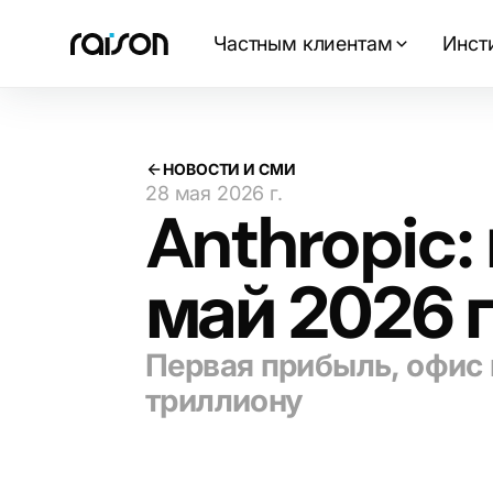
Частным клиентам
Инст
НОВОСТИ И СМИ
28 мая 2026 г.
Anthropic:
май 2026 
Первая прибыль, офис 
триллиону