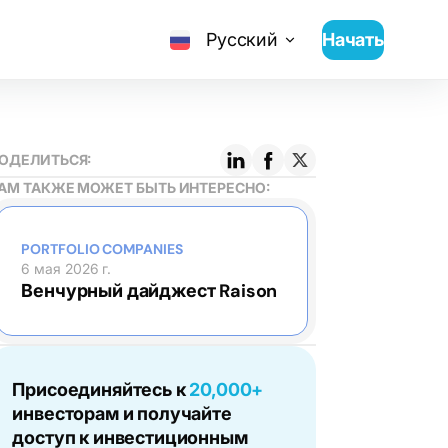
Русский
Начать
ОДЕЛИТЬСЯ:
АМ ТАКЖЕ МОЖЕТ БЫТЬ ИНТЕРЕСНО:
PORTFOLIO COMPANIES
6 мая 2026 г.
Венчурный дайджест Raison
Присоединяйтесь к
20,000+
инвесторам и получайте
доступ к инвестиционным