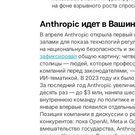
на фоне взрывного роста спроса
Anthropic идет в Ваши
В апреле Anthropic открыла первый
залами для показа технологий рег
на национальную безопасность и эк
зафиксировал
общую картину: четв
столицы — людей, которые профес
компаний перед законодателями, — 
ИИ-тематикой. В 2023 году их было
За последний год Anthropic увеличи
десять раз — до $3 млн, наняла ше
внутреннюю команду по политике и 
январе впервые появился отдельный
Позиция компании в дискуссии о ре
конкурентов: пока OpenAI, Meta и 
вмешательство государства, Anthro