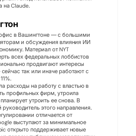
 на Claude.
нгтон
 офис в Вашингтоне — с большими
уляторам и обсуждения влияния ИИ
ономику. Материал от NYT
ерть всех федеральных лоббистов
сионально продвигают интересы
сейчас так или иначе работают с
 11%.
ла расходы на работу с властью в
сть профильных фирм, утроила
планирует утроить ее снова. В
 руководитель этого направления.
гулировании отличается от
Google выступают за минимальное
pic открыто поддерживает новые