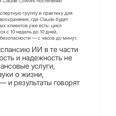
и Claude Cowork постепенно
спертную группу и практику для
воохранения, где Claude будет
вых клиентов уже есть: цикл
я с 10 недель до 10 дней,
безопасности — с часов до минут.
кспансию ИИ в те части
ость и надежность не
ансовые услуги,
ауки о жизни,
— и результаты говорят