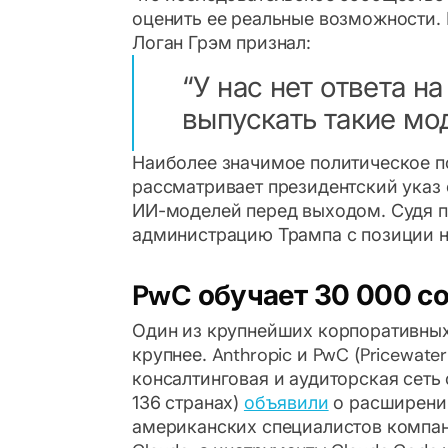
оценить ее реальные возможности. Г
Логан Грэм признал:
У нас нет ответа н
выпускать такие мо
Наиболее значимое политическое п
рассматривает президентский указ 
ИИ-моделей перед выходом. Судя п
администрацию Трампа с позиции 
PwC обучает 30 000 со
Один из крупнейших корпоративных 
крупнее. Anthropic и PwC (Pricewa
консалтинговая и аудиторская сеть
136 странах)
объявили
о расширении
американских специалистов компа