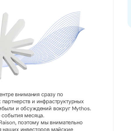
центре внимания сразу по
 партнерств и инфраструктурных
ибыли и обсуждений вокруг Mythos.
 события месяца.
 Raison, поэтому мы внимательно
я наших инвесторов майские