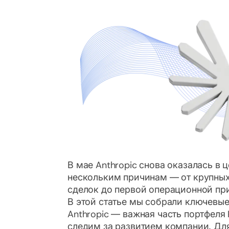
В мае Anthropic снова оказалась в 
нескольким причинам — от крупных
сделок до первой операционной пр
В этой статье мы собрали ключевые
Anthropic — важная часть портфеля
следим за развитием компании. Дл