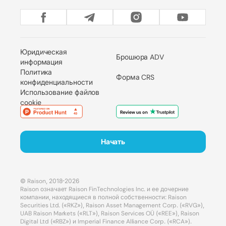
Юридическая
Брошюра ADV
информация
Политика
Форма CRS
конфиденциальности
Использование файлов
cookie
Начать
© Raison, 2018-2026
Raison означает Raison FinTechnologies Inc. и ее дочерние
компании, находящиеся в полной собственности: Raison
Securities Ltd. («RKZ»), Raison Asset Management Corp. («RVG»),
UAB Raison Markets («RLT»), Raison Services OÜ («REE»), Raison
Digital Ltd («RBZ») и Imperial Finance Alliance Corp. («RCA»).