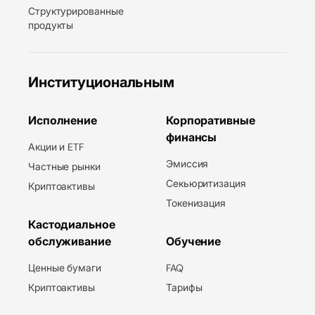
Структурированные
продукты
Институциональным
Исполнение
Корпоративные
финансы
Акции и ETF
Эмиссия
Частные рынки
Секьюритизация
Криптоактивы
Токенизация
Кастодиальное
обслуживание
Обучение
Ценные бумаги
FAQ
Криптоактивы
Тарифы