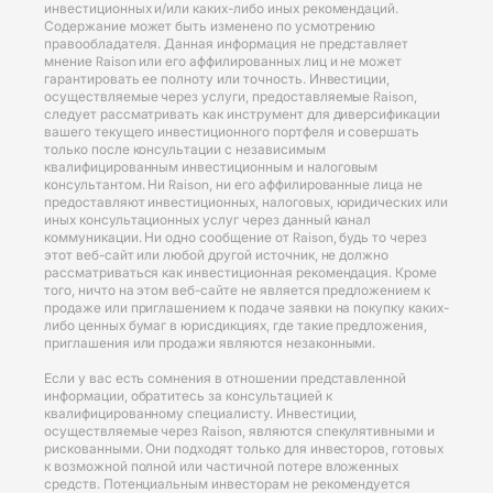
инвестиционных и/или каких-либо иных рекомендаций.
Содержание может быть изменено по усмотрению
правообладателя. Данная информация не представляет
мнение Raison или его аффилированных лиц и не может
гарантировать ее полноту или точность. Инвестиции,
осуществляемые через услуги, предоставляемые Raison,
следует рассматривать как инструмент для диверсификации
вашего текущего инвестиционного портфеля и совершать
только после консультации с независимым
квалифицированным инвестиционным и налоговым
консультантом. Ни Raison, ни его аффилированные лица не
предоставляют инвестиционных, налоговых, юридических или
иных консультационных услуг через данный канал
коммуникации. Ни одно сообщение от Raison, будь то через
этот веб-сайт или любой другой источник, не должно
рассматриваться как инвестиционная рекомендация. Кроме
того, ничто на этом веб-сайте не является предложением к
продаже или приглашением к подаче заявки на покупку каких-
либо ценных бумаг в юрисдикциях, где такие предложения,
приглашения или продажи являются незаконными.
Если у вас есть сомнения в отношении представленной
информации, обратитесь за консультацией к
квалифицированному специалисту. Инвестиции,
осуществляемые через Raison, являются спекулятивными и
рискованными. Они подходят только для инвесторов, готовых
к возможной полной или частичной потере вложенных
средств. Потенциальным инвесторам не рекомендуется