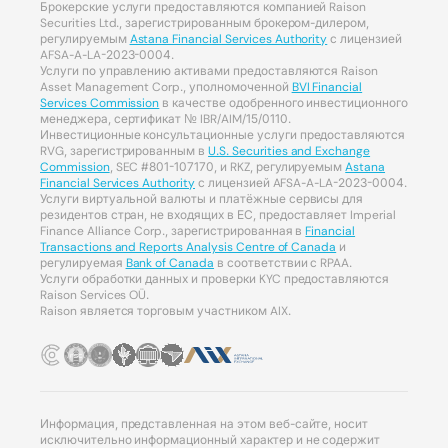
Брокерские услуги предоставляются компанией Raison
Securities Ltd., зарегистрированным брокером-дилером,
регулируемым
Astana Financial Services Authority
с лицензией
AFSA-A-LA-2023-0004.
Услуги по управлению активами предоставляются Raison
Asset Management Corp., уполномоченной
BVI Financial
Services Commission
в качестве одобренного инвестиционного
менеджера, сертификат № IBR/AIM/15/0110.
Инвестиционные консультационные услуги предоставляются
RVG, зарегистрированным в
U.S. Securities and Exchange
Commission
, SEC #801-107170, и RKZ, регулируемым
Astana
Financial Services Authority
с лицензией AFSA-A-LA-2023-0004.
Услуги виртуальной валюты и платёжные сервисы для
резидентов стран, не входящих в ЕС, предоставляет Imperial
Finance Alliance Corp., зарегистрированная в
Financial
Transactions and Reports Analysis Centre of Canada
и
регулируемая
Bank of Canada
в соответствии с RPAA.
Услуги обработки данных и проверки KYC предоставляются
Raison Services OÜ.
Raison является торговым участником AIX.
Информация, представленная на этом веб-сайте, носит
исключительно информационный характер и не содержит