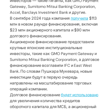
инвесторов — такие гиганты, как GMO Payment
Gateway, Sumitomo Mitsui Banking Corporation,
Accel, Barclays Investment Bank и другие.
В сентябре 2024 года компания
получила
$113
млн в новом раунде финансирования, включая
$23 млн акционерного капитала и $90 млн
долгового финансирования.
Акционерное финансирование предоставили
крупные японские институциональные
инвесторы, такие как GMO Payment Gateway и
Sumitomo Mitsui Banking Corporation, а долговое
финансирование возглавили IFC и East West
Bank. По словам Пушкара Мукевара, новые
инвестиции будут в первую очередь
направлены на масштабирование торговых
операций компании.
Долговое финансирование
будет использовано
для увеличения количества кредитов
оборотного капитала для МСБ, а акционерный