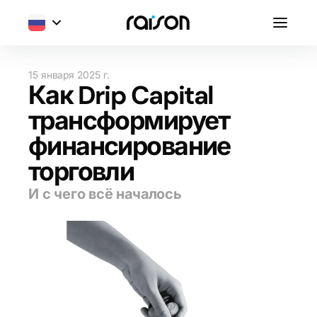
15 января 2025 г.
Как Drip Capital
трансформирует
финансирование
торговли
И с чего всё началось