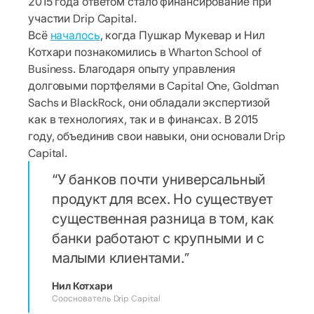
2015 года ответом стало финансирование при
участии Drip Capital.
Всё
началось
, когда Пушкар Мукевар и Нил
Котхари познакомились в Wharton School of
Business. Благодаря опыту управления
долговыми портфелями в Capital One, Goldman
Sachs и BlackRock, они обладали экспертизой
как в технологиях, так и в финансах. В 2015
году, объединив свои навыки, они основали Drip
Capital.
У банков почти универсальный
продукт для всех. Но существует
существенная разница в том, как
банки работают с крупными и с
малыми клиентами.
Нил Котхари
Сооснователь Drip Capital