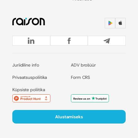
Juriidiline info
ADV brošüür
Privaatsuspoliitika
Form CRS
Küpsiste poliitika
Alustamiseks