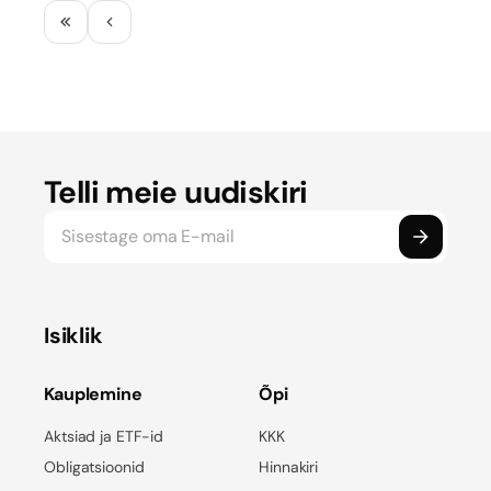
Telli meie uudiskiri
Isiklik
Kauplemine
Õpi
Aktsiad ja ETF-id
KKK
Obligatsioonid
Hinnakiri