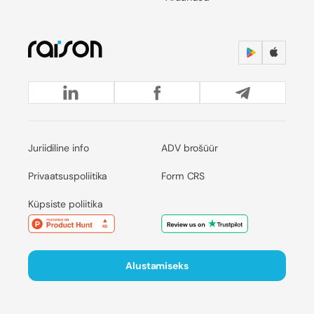
Juriidiline info
ADV brošüür
Privaatsuspoliitika
Form CRS
Küpsiste poliitika
Alustamiseks