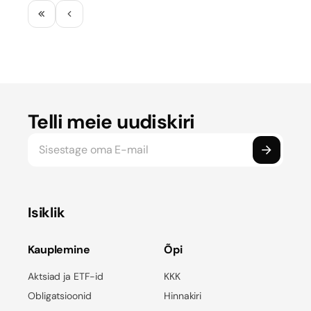
Telli meie uudiskiri
Isiklik
Kauplemine
Õpi
Aktsiad ja ETF-id
KKK
Obligatsioonid
Hinnakiri