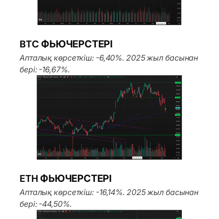
BTC ФЬЮЧЕРСТЕРІ
Апталық көрсеткіш: -6,40%. 2025 жыл басынан
бері: -16,67%.
ETH ФЬЮЧЕРСТЕРІ
Апталық көрсеткіш: -16,14%. 2025 жыл басынан
бері: -44,50%.