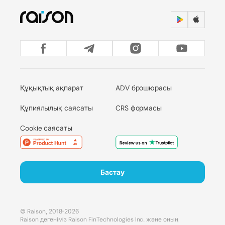
Құқықтық ақпарат
ADV брошюрасы
Құпиялылық саясаты
CRS формасы
Cookie саясаты
Бастау
© Raison, 2018-2026
Raison дегеніміз Raison FinTechnologies Inc. және оның