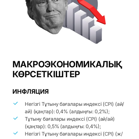
МАКРОЭКОНОМИКАЛЫҚ
КӨРСЕТКІШТЕР
ИНФЛЯЦИЯ
Негізгі Тұтыну бағалары индексі (CPI) (ай/
ай) (қаңтар): 0,4% (алдыңғы: 0,2%);
Тұтыну бағалары индексі (CPI) (ай/ай)
(қаңтар): 0,5% (алдыңғы: 0,4%);
Негізгі Тұтыну бағалары индексі (CPI) (ж/