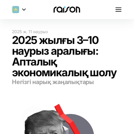
2025 ж. 11 наурыз
2025 жылғы 3–10
наурыз аралығы:
Апталық
экономикалық шолу
Негізгі нарық жаңалықтары