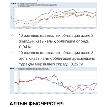
10 жылдық қазыналық облигация және 2
жылдық қазыналық облигация спреді:
0,04%;
10 жылдық қазыналық облигация және 3
айлық қазыналық облигация арасындағы
тұрақты мерзімдегі спред: -0,22%:
АЛТЫН ФЬЮЧЕРСТЕРІ