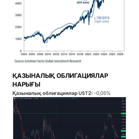
ҚАЗЫНАЛЫҚ ОБЛИГАЦИЯЛАР
НАРЫҒЫ
Қазыналық облигациялар UST2:
-0,05%