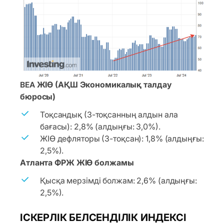
BEA ЖІӨ (АҚШ Экономикалық талдау
бюросы)
Тоқсандық (3-тоқсанның алдын ала
бағасы): 2,8% (алдыңғы: 3,0%).
ЖІӨ дефляторы (3-тоқсан): 1,8% (алдыңғы:
2,5%).
Атланта ФРЖ ЖІӨ болжамы
Қысқа мерзімді болжам: 2,6% (алдыңғы:
2,5%).
ІСКЕРЛІК БЕЛСЕНДІЛІК ИНДЕКСІ