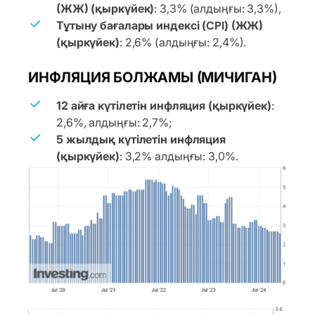
(ЖЖ) (қыркүйек)
: 3,3% (алдыңғы: 3,3%),
Тұтыну бағалары индексі (CPI) (ЖЖ)
(қыркүйек)
: 2,6% (алдыңғы: 2,4%).
ИНФЛЯЦИЯ БОЛЖАМЫ (МИЧИГАН)
12 айға күтілетін инфляция (қыркүйек)
:
2,6%, алдыңғы: 2,7%;
5 жылдық күтілетін инфляция
(қыркүйек)
: 3,2% алдыңғы: 3,0%.