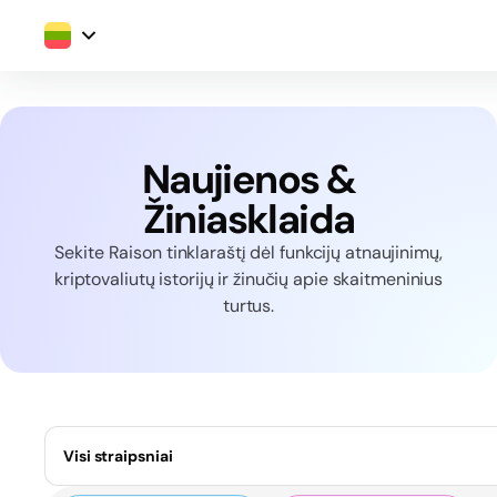
Naujienos &
Žiniasklaida
Sekite Raison tinklaraštį dėl funkcijų atnaujinimų,
kriptovaliutų istorijų ir žinučių apie skaitmeninius
turtus.
Visi straipsniai