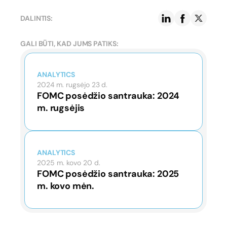
DALINTIS:
GALI BŪTI, KAD JUMS PATIKS:
ANALYTICS
2024 m. rugsėjo 23 d.
FOMC posėdžio santrauka: 2024
m. rugsėjis
ANALYTICS
2025 m. kovo 20 d.
FOMC posėdžio santrauka: 2025
m. kovo mėn.