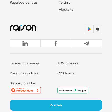
Pagalbos centras
Teisinis
Ataskaita
Teisinė informacija
ADV brošiūra
Privatumo politika
CRS forma
Slapukų politika
Pradėti