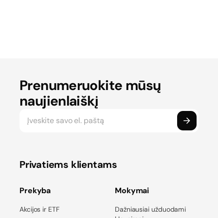
Prenumeruokite mūsų
naujienlaiškį
Privatiems klientams
Prekyba
Mokymai
Akcijos ir ETF
Dažniausiai užduodami