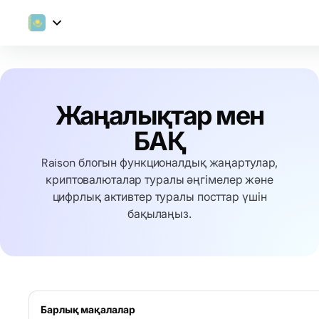
Жаңалықтар мен
БАҚ
Raison блогын функционалдық жаңартулар,
криптовалюталар туралы әңгімелер және
цифрлық активтер туралы посттар үшін
бақылаңыз.
Барлық мақалалар