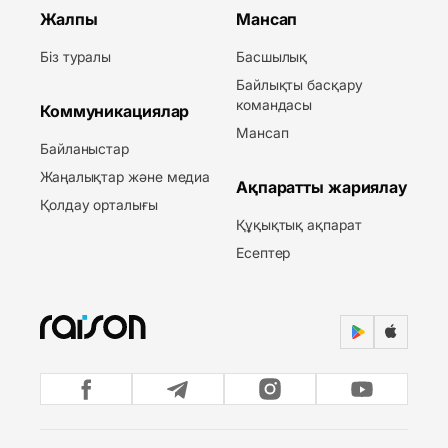
Жалпы
Мансап
Біз туралы
Басшылық
Байлықты басқару
командасы
Коммуникациялар
Мансап
Байланыстар
Жаңалықтар және медиа
Ақпаратты жариялау
Қолдау орталығы
Құқықтық ақпарат
Есептер