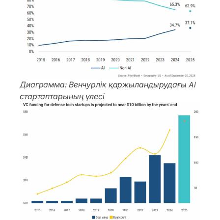
Диаграмма: Венчурлік қаржыландырудағы AI
стартаптарының үлесі