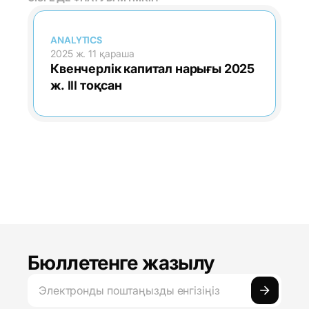
ANALYTICS
2025 ж. 11 қараша
Квенчерлік капитал нарығы 2025
ж. III тоқсан
Бюллетенге жазылу