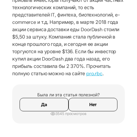
прибыль инвесторы получают от акций частных
технологических компаний, то есть
представителей IT, финтеха, биотехнологий, e-
commerce и т.д. Например, в марте 2018 года
акции сервиса доставки еды DoorDash стоили
$5,50 за штуку. Компания стала публичной в
конце прошлого года, и сегодня ее акции
торгуются на уровне $136. Если бы инвестор
купил акции DoorDash два года назад, его
прибыль составила бы 2 370%. Прочитать
полную статью можно на сайте
pro.rbc
.
Была ли эта статья полезной?
Да
Нет
3545 просмотров