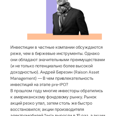
Инвестиции в частные компании обсуждаются
реже, чем в биржевые инструменты. Однако
они обладают значительными преимуществами
(и не только потенциально более высокой
доходностью). Андрей Березин (Raison Asset
Management) — В чем привлекательность
инвестиций на этапе pre-IPO?
В прошлом году многие инвесторы обратились
к американскому фондовому рынку. Рынок
акций резко упал, затем столь же быстро
восстановился; акции производителя
электромобилей Tesla выросли в 10 раз, а акции