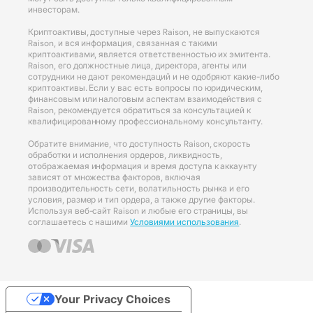
инвесторам.
Криптоактивы, доступные через Raison, не выпускаются
Raison, и вся информация, связанная с такими
криптоактивами, является ответственностью их эмитента.
Raison, его должностные лица, директора, агенты или
сотрудники не дают рекомендаций и не одобряют какие-либо
криптоактивы. Если у вас есть вопросы по юридическим,
финансовым или налоговым аспектам взаимодействия с
Raison, рекомендуется обратиться за консультацией к
квалифицированному профессиональному консультанту.
Обратите внимание, что доступность Raison, скорость
обработки и исполнения ордеров, ликвидность,
отображаемая информация и время доступа к аккаунту
зависят от множества факторов, включая
производительность сети, волатильность рынка и его
условия, размер и тип ордера, а также другие факторы.
Используя веб-сайт Raison и любые его страницы, вы
соглашаетесь с нашими
Условиями использования
.
Your Privacy Choices