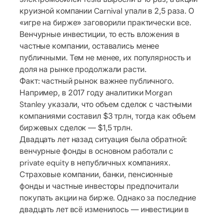
круизной компании Carnival упали в 2,5 раза. О
«игре на бирже» заговорили практически все.
Венчурные инвестиции, то есть вложения в
частные компании, оставались менее
публичными. Тем не менее, их популярность и
доля на рынке продолжали расти.
Факт: частный рынок важнее публичного.
Например, в 2017 году аналитики Morgan
Stanley указали, что объем сделок с частными
компаниями составил $3 трлн, тогда как объем
биржевых сделок — $1,5 трлн.
Двадцать лет назад ситуация была обратной:
венчурные фонды в основном работали с
private equity в непубличных компаниях.
Страховые компании, банки, пенсионные
фонды и частные инвесторы предпочитали
покупать акции на бирже. Однако за последние
двадцать лет всё изменилось — инвестиции в