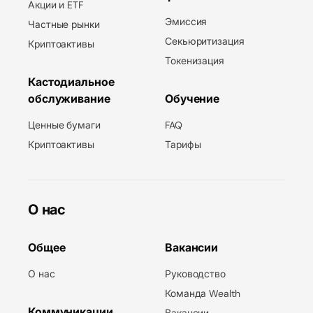
Акции и ETF
Эмиссия
Частные рынки
Секьюритизация
Криптоактивы
Токенизация
Кастодиальное
обслуживание
Обучение
Ценные бумаги
FAQ
Криптоактивы
Тарифы
О нас
Общее
Вакансии
О нас
Руководство
Команда Wealth
Коммуникации
Вакансии