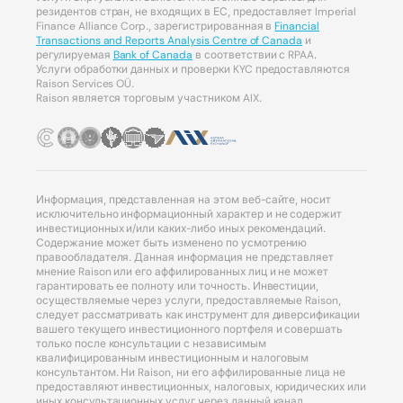
резидентов стран, не входящих в ЕС, предоставляет Imperial
Finance Alliance Corp., зарегистрированная в
Financial
Transactions and Reports Analysis Centre of Canada
и
регулируемая
Bank of Canada
в соответствии с RPAA.
Услуги обработки данных и проверки KYC предоставляются
Raison Services OÜ.
Raison является торговым участником AIX.
Информация, представленная на этом веб-сайте, носит
исключительно информационный характер и не содержит
инвестиционных и/или каких-либо иных рекомендаций.
Содержание может быть изменено по усмотрению
правообладателя. Данная информация не представляет
мнение Raison или его аффилированных лиц и не может
гарантировать ее полноту или точность. Инвестиции,
осуществляемые через услуги, предоставляемые Raison,
следует рассматривать как инструмент для диверсификации
вашего текущего инвестиционного портфеля и совершать
только после консультации с независимым
квалифицированным инвестиционным и налоговым
консультантом. Ни Raison, ни его аффилированные лица не
предоставляют инвестиционных, налоговых, юридических или
иных консультационных услуг через данный канал