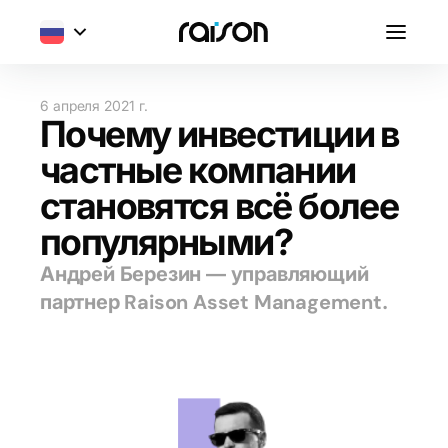
6 апреля 2021 г.
Почему инвестиции в
частные компании
становятся всё более
популярными?
Андрей Березин — управляющий
партнер Raison Asset Management.