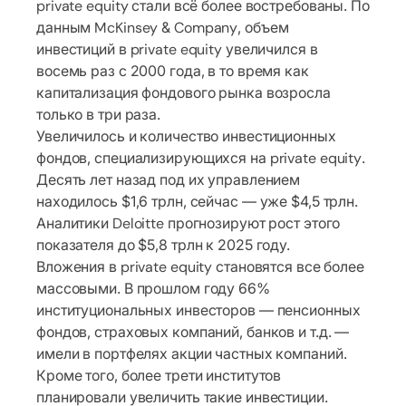
private equity стали всё более востребованы. По
данным McKinsey & Company, объем
инвестиций в private equity увеличился в
восемь раз с 2000 года, в то время как
капитализация фондового рынка возросла
только в три раза.
Увеличилось и количество инвестиционных
фондов, специализирующихся на private equity.
Десять лет назад под их управлением
находилось $1,6 трлн, сейчас — уже $4,5 трлн.
Аналитики Deloitte прогнозируют рост этого
показателя до $5,8 трлн к 2025 году.
Вложения в private equity становятся все более
массовыми. В прошлом году 66%
институциональных инвесторов — пенсионных
фондов, страховых компаний, банков и т.д. —
имели в портфелях акции частных компаний.
Кроме того, более трети институтов
планировали увеличить такие инвестиции.