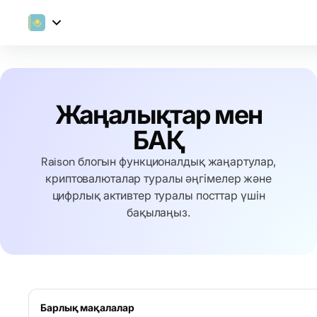
Жаңалықтар мен
БАҚ
Raison блогын функционалдық жаңартулар,
криптовалюталар туралы әңгімелер және
цифрлық активтер туралы посттар үшін
бақылаңыз.
Барлық мақалалар