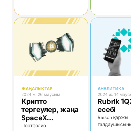
кемшіліктері
ЖАҢАЛЫҚТАР
АНАЛИТИКА
2024 ж. 26 маусым
2024 ж. 14 мау
Крипто
Rubrik 1
тергеулер, жаңа
есебі
SpaceX
Raison қаржы
талдаушысын
ұшырылымдары
Портфолио