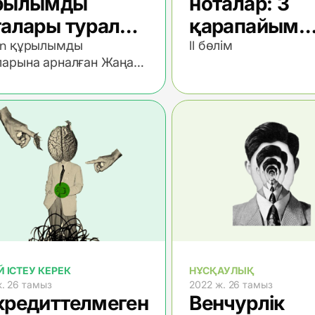
рылымды
ноталар: 3
талары туралы
қарапайым
і
қадамда
on құрылымды
II бөлім
ларына арналған Жаңа
түсіндіріледі
ммен танысыңыз!
 ІСТЕУ КЕРЕК
НҰСҚАУЛЫҚ
. 26 тамыз
2022 ж. 26 тамыз
кредиттелмеген
Венчурлік