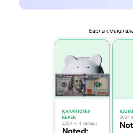
Барлық мақалал
ҚАЛАЙ ІСТЕУ
ҚАЛАЙ
КЕРЕК
2024 ж
Not
2024 ж. 4 қараша
Noted: