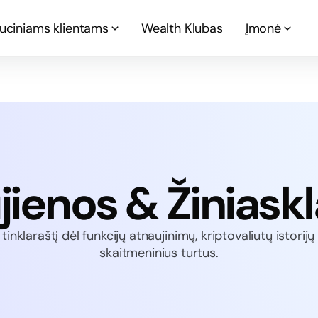
tuciniams klientams
Wealth Klubas
Įmonė
jienos & Žiniaskl
tinklaraštį dėl funkcijų atnaujinimų, kriptovaliutų istorijų 
skaitmeninius turtus.