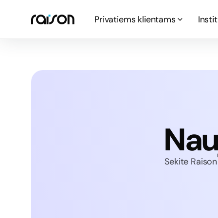
Privatiems klientams
Insti
Nau
Sekite Raison 