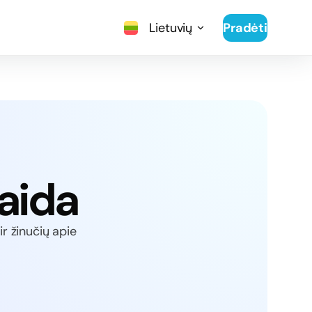
Lietuvių
Pradėti
aida
ir žinučių apie