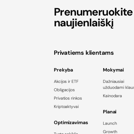
Prenumeruokite
naujienlaiškį
Privatiems klientams
Prekyba
Mokymai
Akcijos ir ETF
Dažniausiai
užduodami klau
Obligacijos
Kainodara
Privatios rinkos
Kriptoaktyvai
Planai
Optimizavimas
Launch
Growth