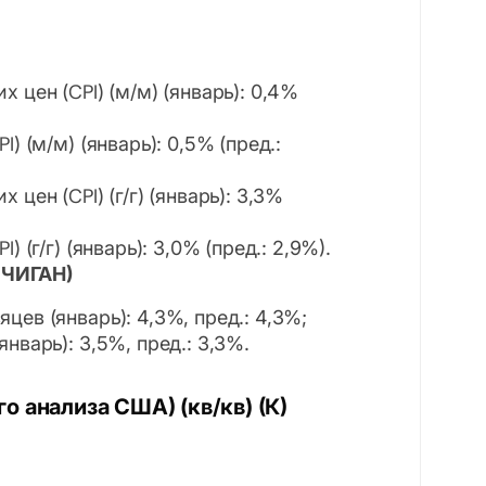
 цен (CPI) (м/м) (январь): 0,4%
) (м/м) (январь): 0,5% (пред.:
цен (CPI) (г/г) (январь): 3,3%
 (г/г) (январь): 3,0% (пред.: 2,9%).
ЧИГАН)
ев (январь): 4,3%, пред.: 4,3%;
нварь): 3,5%, пред.: 3,3%.
о анализа США) (кв/кв) (К)