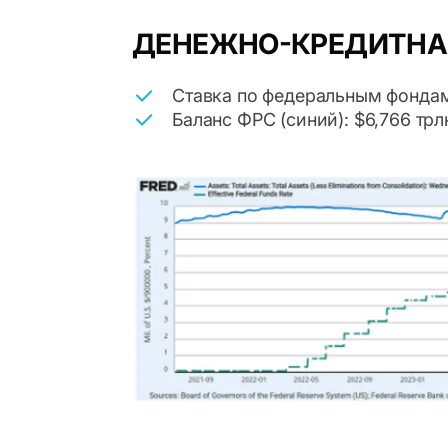
ДЕНЕЖНО-КРЕДИТНА
Ставка по федеральным фондам 
Баланс ФРС (синий): $6,766 трл