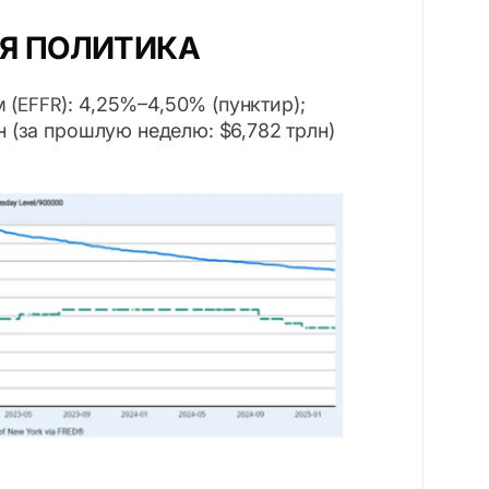
Я ПОЛИТИКА
(EFFR): 4,25%–4,50% (пунктир);
н (за прошлую неделю: $6,782 трлн)