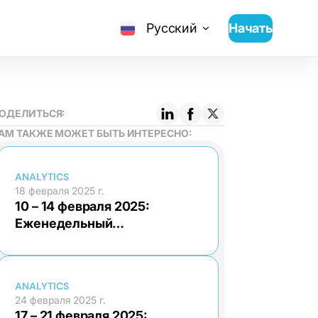
Русский
Начать
ОДЕЛИТЬСЯ:
АМ ТАКЖЕ МОЖЕТ БЫТЬ ИНТЕРЕСНО:
ANALYTICS
18 февраля 2025 г.
10 – 14 февраля 2025:
Еженедельный
экономический обзор
ANALYTICS
24 февраля 2025 г.
17 – 21 февраля 2025: