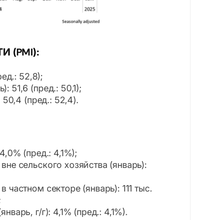
 (PMI):
ед.: 52,8);
51,6 (пред.: 50,1);
50,4 (пред.: 52,4).
,0% (пред.: 4,1%);
вне сельского хозяйства (январь):
 частном секторе (январь): 111 тыс.
;
варь, г/г): 4,1% (пред.: 4,1%).