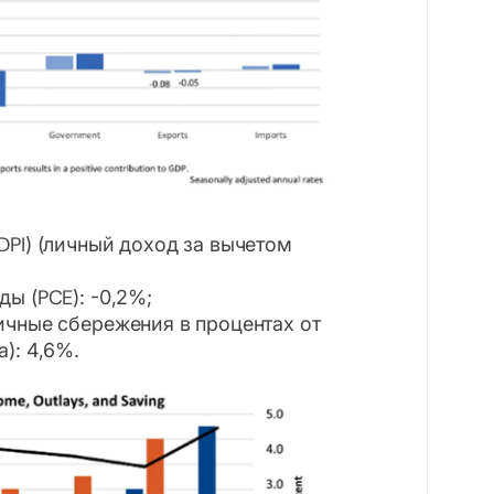
PI) (личный доход за вычетом
ы (PCE): -0,2%;
ичные сбережения в процентах от
): 4,6%.