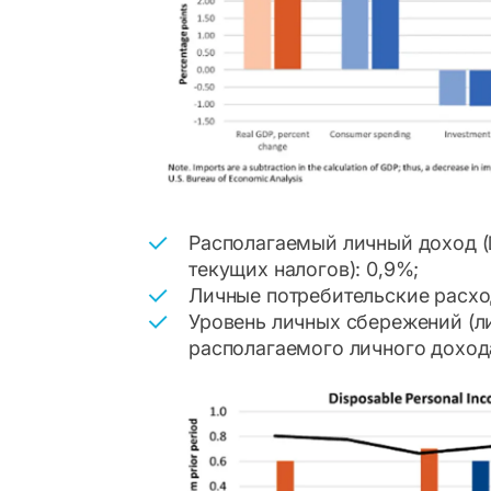
Располагаемый личный доход (D
текущих налогов): 0,9%;
Личные потребительские расход
Уровень личных сбережений (л
располагаемого личного дохода