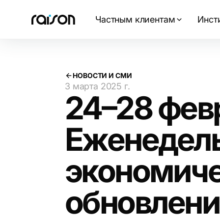
Частным клиентам
Инст
НОВОСТИ И СМИ
3 марта 2025 г.
24–28 фев
Еженедел
экономич
обновлени