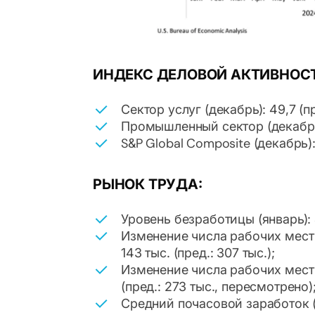
ИНДЕКС ДЕЛОВОЙ АКТИВНОСТИ
Сектор услуг (декабрь): 49,7 (пр
Промышленный сектор (декабрь): 
S&P Global Composite (декабрь): 
РЫНОК ТРУДА:
Уровень безработицы (январь): 4
Изменение числа рабочих мест 
143 тыс. (пред.: 307 тыс.);
Изменение числа рабочих мест в
(пред.: 273 тыс., пересмотрено)
Средний почасовой заработок (ян