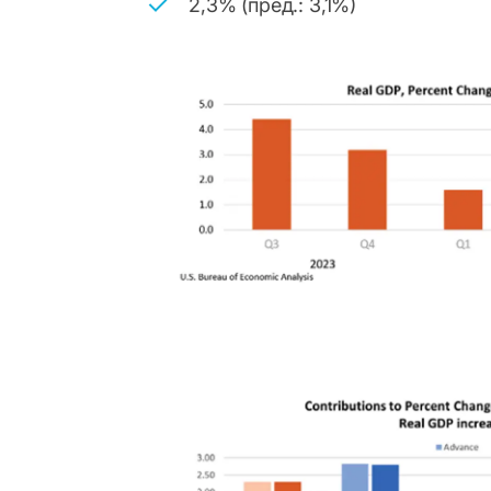
2,3% (пред.: 3,1%)