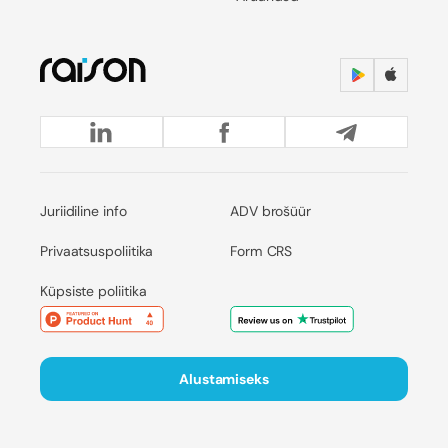
Juriidiline info
ADV brošüür
Privaatsuspoliitika
Form CRS
Küpsiste poliitika
Alustamiseks