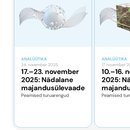
ANALÜÜTIKA
ANALÜÜTIKA
24. november 2025
17. november 
17.–23. november
10.–16.
2025: Nädalane
2025: N
majandusülevaade
majandu
Peamised turuarengud
Peamised tur