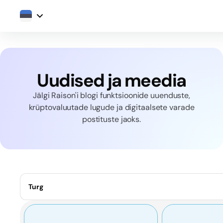
Uudised ja meedia
Jälgi Raison'i blogi funktsioonide uuenduste,
krüptovaluutade lugude ja digitaalsete varade
postituste jaoks.
Turg