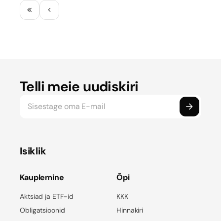
Telli meie uudiskiri
Isiklik
Kauplemine
Õpi
Aktsiad ja ETF-id
KKK
Obligatsioonid
Hinnakiri