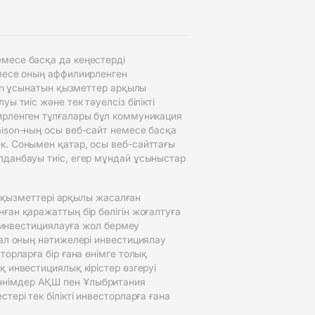
месе басқа да кеңестерді
емесе оның аффилиирленген
son ұсынатын қызметтер арқылы
 тиіс және тек тәуелсіз білікті
ирленген тұлғалары бұл коммуникация
aison-ның осы веб-сайт немесе басқа
к. Сонымен қатар, осы веб-сайттағы
лданбауы тиіс, егер мұндай ұсыныстар
n қызметтері арқылы жасалған
ған қаражаттың бір бөлігін жоғалтуға
н инвестициялауға жол бермеу
 ал оның нәтижелері инвестициялау
орларға бір ғана өнімге толық
 инвестициялық кірістер өзгеруі
өнімдер АҚШ пен Ұлыбритания
ері тек білікті инвесторларға ғана