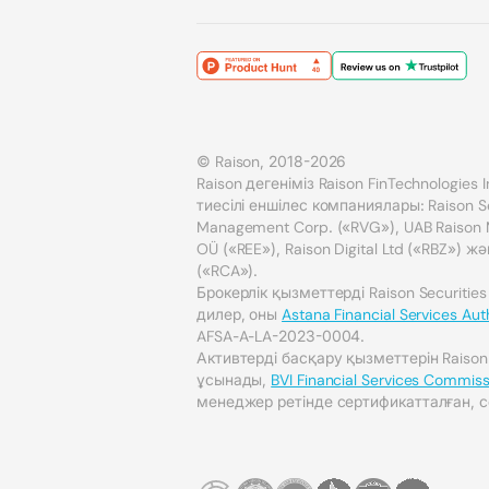
© Raison, 2018-2026
Raison дегеніміз Raison FinTechnologies
тиесілі еншілес компаниялары: Raison Sec
Management Corp. («RVG»), UAB Raison Ma
OÜ («REE»), Raison Digital Ltd («RBZ») жә
(«RCA»).
Брокерлік қызметтерді Raison Securities
дилер, оны
Astana Financial Services Aut
AFSA-A-LA-2023-0004.
Активтерді басқару қызметтерін Raiso
ұсынады,
BVI Financial Services Commiss
менеджер ретінде сертификатталған, с